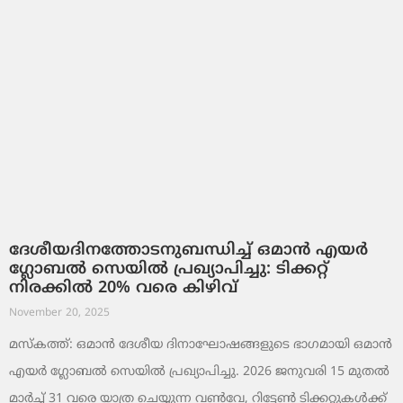
ദേശീയദിനത്തോടനുബന്ധിച്ച് ഒമാൻ എയർ
ഗ്ലോബൽ സെയിൽ പ്രഖ്യാപിച്ചു: ടിക്കറ്റ്
നിരക്കിൽ 20% വരെ കിഴിവ്
November 20, 2025
മസ്‌കത്ത്: ഒമാൻ ദേശീയ ദിനാഘോഷങ്ങളുടെ ഭാഗമായി ഒമാൻ
എയർ ഗ്ലോബൽ സെയിൽ പ്രഖ്യാപിച്ചു. 2026 ജനുവരി 15 മുതൽ
മാർച്ച് 31 വരെ യാത്ര ചെയ്യുന്ന വൺവേ, റിട്ടേൺ ടിക്കറ്റുകൾക്ക്