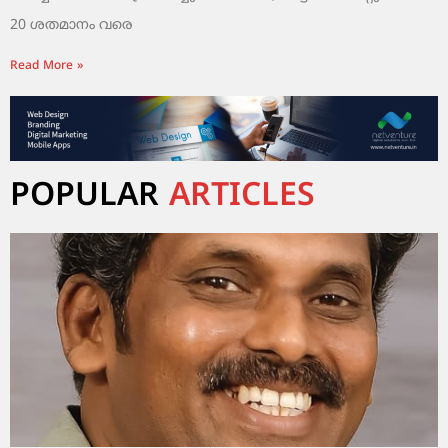
20 ശതമാനം വരെ
Read More »
POPULAR
ARTICLES