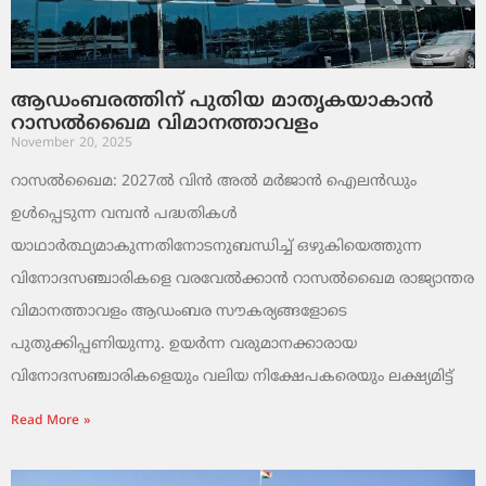
ആഡംബരത്തിന് പുതിയ മാതൃകയാകാൻ
റാസൽഖൈമ വിമാനത്താവളം
November 20, 2025
റാസൽഖൈമ: 2027ൽ വിൻ അൽ മർജാൻ ഐലൻഡും
ഉൾപ്പെടുന്ന വമ്പൻ പദ്ധതികൾ
യാഥാർത്ഥ്യമാകുന്നതിനോടനുബന്ധിച്ച് ഒഴുകിയെത്തുന്ന
വിനോദസഞ്ചാരികളെ വരവേൽക്കാൻ റാസൽഖൈമ രാജ്യാന്തര
വിമാനത്താവളം ആഡംബര സൗകര്യങ്ങളോടെ
പുതുക്കിപ്പണിയുന്നു. ഉയർന്ന വരുമാനക്കാരായ
വിനോദസഞ്ചാരികളെയും വലിയ നിക്ഷേപകരെയും ലക്ഷ്യമിട്ട്
Read More »