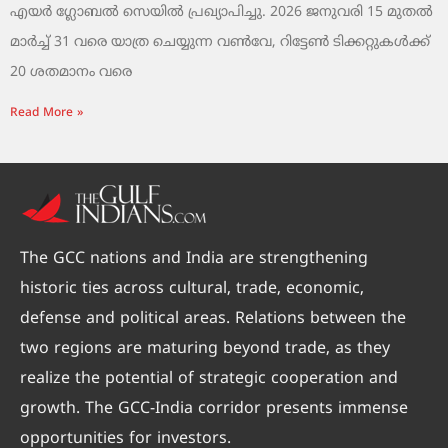
എയർ ഗ്ലോബൽ സെയിൽ പ്രഖ്യാപിച്ചു. 2026 ജനുവരി 15 മുതൽ
മാർച്ച് 31 വരെ യാത്ര ചെയ്യുന്ന വൺവേ, റിട്ടേൺ ടിക്കറ്റുകൾക്ക്
20 ശതമാനം വരെ
Read More »
The GCC nations and India are strengthening
historic ties across cultural, trade, economic,
defense and political areas. Relations between the
two regions are maturing beyond trade, as they
realize the potential of strategic cooperation and
growth. The GCC-India corridor presents immense
opportunities for investors.