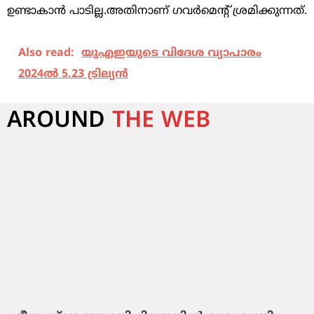
ഉണ്ടാകാൻ പാടില്ല.അതിനാണ് ഗവർമെന്റ് ശ്രമിക്കുന്നത്.
Also read:
യുഎഇയുടെ വിദേശ വ്യാപാരം
2024ൽ 5.23 ട്രില്യൻ
AROUND
THE WEB