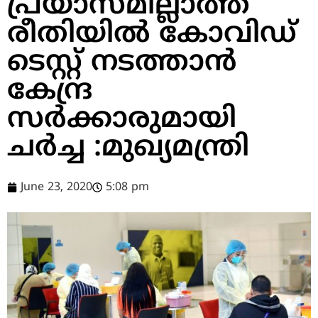
പ്രയാസമില്ലാത്ത
രീതിയിൽ കോവിഡ്
ടെസ്റ്റ്‌ നടത്താൻ
കേന്ദ്ര
സർക്കാരുമായി
ചർച്ച :മുഖ്യമന്ത്രി
June 23, 2020
5:08 pm