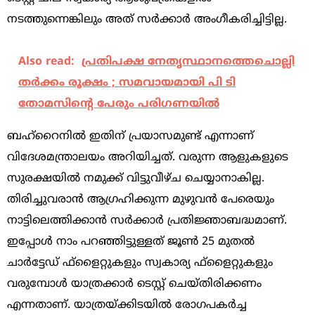
നടത്തുന്നെങ്കിലും അത് സർക്കാർ അംഗീകരിച്ചിട്ടില്ല.
Also read:
പ്രതിപക്ഷ നേതൃസ്ഥാനത്തെചൊല്ലി
തര്‍ക്കം രൂക്ഷം ; സമവായമായി പി ടി
തോമസിന്റെ പേരും പരിഗണയില്‍
ബഹ്റൈനിൽ ഇതിന് പ്രയാസമുണ്ട് എന്നാണ്
വിദേശമന്ത്രാലയം അറിയിച്ചത്. വരുന്ന ആളുകളുടെ
സുരക്ഷയിൽ നമുക്ക് വിട്ടുവീഴ്ച ചെയ്യാനാകില്ല.
തിരിച്ചുവരാൻ ആഗ്രഹിക്കുന്ന മുഴുവൻ പേരെയും
നാട്ടിലെത്തിക്കാൻ സർക്കാർ പ്രതിജ്ഞാബദ്ധമാണ്.
ഇപ്പോൾ നാം പറഞ്ഞിട്ടുള്ളത് ജൂൺ 25 മുതൽ
ചാർട്ടേഡ് ഫ്ളൈറ്റുകളും സ്വകാര്യ ഫ്ളൈറ്റുകളും
വരുമ്പോൾ യാത്രക്കാർ ടെസ്റ്റ് ചെയ്തിരിക്കണം
എന്നതാണ്. യാത്രയ്ക്കിടയിൽ രോഗപകർച്ച