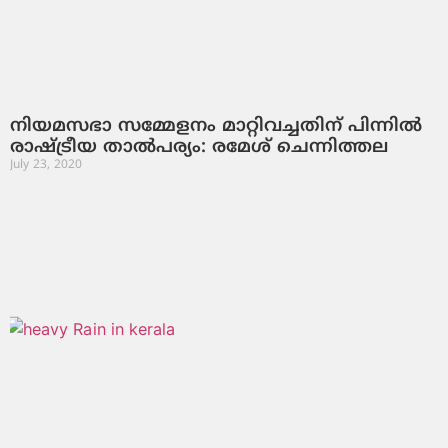
നിയമസഭാ സമ്മേളനം മാറ്റിവച്ചതിന് പിന്നില്‍
രാഷ്ട്രീയ താല്‍പര്യം: രമേശ് ചെന്നിത്തല
July 23, 2020