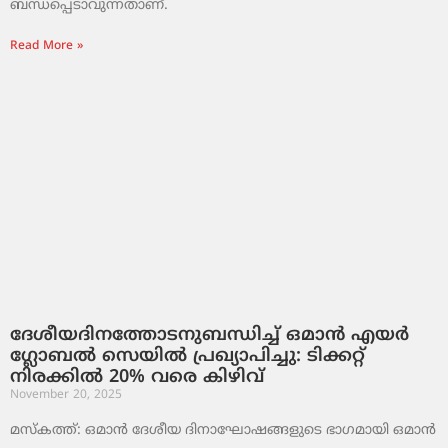
ബന്ധപ്പെടാവുന്നതാണ്.
Read More »
ദേശീയദിനത്തോടനുബന്ധിച്ച് ഒമാൻ എയർ
ഗ്ലോബൽ സെയിൽ പ്രഖ്യാപിച്ചു: ടിക്കറ്റ്
നിരക്കിൽ 20% വരെ കിഴിവ്
November 20, 2025
മസ്‌കത്ത്: ഒമാൻ ദേശീയ ദിനാഘോഷങ്ങളുടെ ഭാഗമായി ഒമാൻ