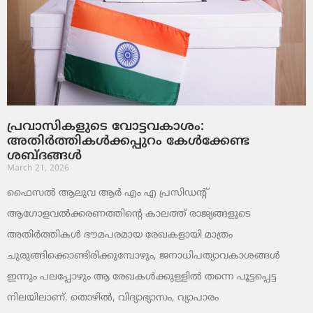
പ്രവാസികളുടെ വോട്ടവകാശം:
അതിർത്തികൾക്കപ്പുറം കേൾക്കേണ്ട
ശബ്ദങ്ങൾ
March 21, 2026
ഫൈസൽ ആലുവ ആർ എം എ പ്രസിഡന്റ്
ആഗോളവൽക്കരണത്തിന്റെ കാലത്ത് രാജ്യങ്ങളുടെ
അതിർത്തികൾ ഭൗമപരമായ രേഖകളായി മാത്രം
ചുരുങ്ങിക്കൊണ്ടിരിക്കുമ്പോഴും, ജനാധിപത്യാവകാശങ്ങൾ
ഇന്നും പലപ്പോഴും ആ രേഖകൾക്കുള്ളിൽ തന്നെ പൂട്ടപ്പെട്ട
നിലയിലാണ്. തൊഴിൽ, വിദ്യാഭ്യാസം, വ്യാപാരം