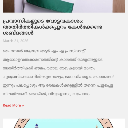
പ്രവാസികളുടെ വോട്ടവകാശം:
അതിർത്തികൾക്കപ്പുറം കേൾക്കേണ്ട
ശബ്ദങ്ങൾ
March 21, 2026
ഫൈസൽ ആലുവ ആർ എം എ പ്രസിഡന്റ്
ആഗോളവൽക്കരണത്തിന്റെ കാലത്ത് രാജ്യങ്ങളുടെ
അതിർത്തികൾ ഭൗമപരമായ രേഖകളായി മാത്രം
ചുരുങ്ങിക്കൊണ്ടിരിക്കുമ്പോഴും, ജനാധിപത്യാവകാശങ്ങൾ
ഇന്നും പലപ്പോഴും ആ രേഖകൾക്കുള്ളിൽ തന്നെ പൂട്ടപ്പെട്ട
നിലയിലാണ്. തൊഴിൽ, വിദ്യാഭ്യാസം, വ്യാപാരം
Read More »