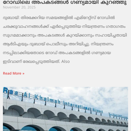
റോഡിലെ അപകടങ്ങൾ ഗണ്യമായി കുറഞ്ഞു
November 20, 2025
ദുബായ്: തിരക്കേറിയ സമയങ്ങളിൽ എമിറേറ്റ്സ് റോഡിൽ
ചരക്കുവാഹനങ്ങൾക്ക് ഏർപ്പെടുത്തിയ നിയന്ത്രണം ഗതാഗതം
സുഗമമാക്കാനും അപകടങ്ങൾ കുറയ്ക്കാനും സഹായിച്ചതായി
ആർടിഎയും ദുബായ് പൊലീസും അറിയിച്ചു. നിയന്ത്രണം
നടപ്പിലാക്കിയതോടെ റോഡ് അപകടങ്ങളിൽ ഗണ്യമായ
ഇടിവാണ് രേഖപ്പെടുത്തിയത്. Also
Read More »