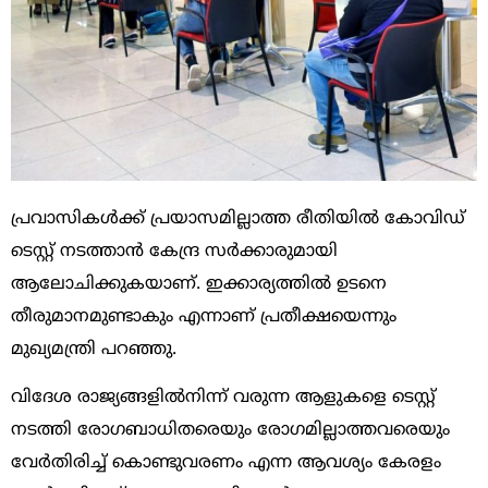
പ്രവാസികൾക്ക് പ്രയാസമില്ലാത്ത രീതിയിൽ കോവിഡ്
ടെസ്റ്റ്‌ നടത്താൻ കേന്ദ്ര സർക്കാരുമായി
ആലോചിക്കുകയാണ്. ഇക്കാര്യത്തിൽ ഉടനെ
തീരുമാനമുണ്ടാകും എന്നാണ് പ്രതീക്ഷയെന്നും
മുഖ്യമന്ത്രി പറഞ്ഞു.
വിദേശ രാജ്യങ്ങളിൽനിന്ന് വരുന്ന ആളുകളെ ടെസ്റ്റ്
നടത്തി രോഗബാധിതരെയും രോഗമില്ലാത്തവരെയും
വേർതിരിച്ച് കൊണ്ടുവരണം എന്ന ആവശ്യം കേരളം