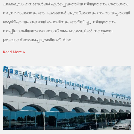
ചരക്കുവാഹനങ്ങൾക്ക് ഏർപ്പെടുത്തിയ നിയന്ത്രണം ഗതാഗതം
സുഗമമാക്കാനും അപകടങ്ങൾ കുറയ്ക്കാനും സഹായിച്ചതായി
ആർടിഎയും ദുബായ് പൊലീസും അറിയിച്ചു. നിയന്ത്രണം
നടപ്പിലാക്കിയതോടെ റോഡ് അപകടങ്ങളിൽ ഗണ്യമായ
ഇടിവാണ് രേഖപ്പെടുത്തിയത്. Also
Read More »