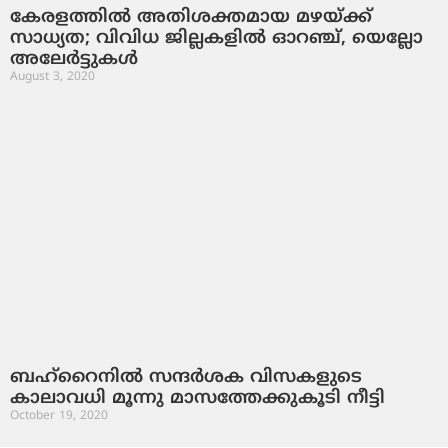
കേരളത്തിൽ അതിശക്തമായ മഴയ്ക്ക്
സാധ്യത; വിവിധ ജില്ലകളിൽ ഓറഞ്ച്, യെല്ലോ
അലേർട്ടുകൾ
August 3, 2020
ബഹ്‌റൈനില്‍ സന്ദര്‍ശക വിസകളുടെ
കാലാവധി മൂന്നു മാസത്തേക്കുകൂടി നീട്ടി
October 19, 2020