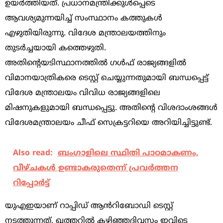
ഉയർത്തിയത്. പ്രധാനമന്ത്രിക്കുൾപ്പെടെ
ആവശ്യമുന്നയിച്ച് സംസ്ഥാനം കത്തുകൾ
എഴുതിയിരുന്നു. വിദേശ മന്ത്രാലയത്തിനും
തുടർച്ചയായി കത്തെഴുതി.
അതിന്റെയടിസ്ഥാനത്തിൽ ഗൾഫ് രാജ്യങ്ങളിൽ
വിമാനയാത്രികരെ ടെസ്റ്റ് ചെയ്യുന്നതുമായി ബന്ധപ്പെട്ട്
വിദേശ മന്ത്രാലയം വിവിധ രാജ്യങ്ങളിലെ
മിഷനുകളുമായി ബന്ധപ്പെട്ടു. അതിന്റെ വിശദാംശങ്ങൾ
വിദേശമന്ത്രാലയം ചീഫ് സെക്രട്ടറിയെ അറിയിച്ചിട്ടുണ്ട്.
Also read:
ബംഗാളിലെ സ്ഥിതി പാഠമാകണം,
വീഴ്ചകൾ ഉണ്ടാകരുതെന്ന് പ്രവർത്തന
റിപ്പോർട്ട്
യുഎഇയാണ് റാപ്പിഡ് ആൻറിബോഡി ടെസ്റ്റ്
നടത്തുന്നത്. ഖത്തറിൽ കഴിഞ്ഞദിവസം ഇവിടെ