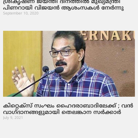
ശ്രീകൃഷ്ണ ജയന്തി ദിനത്തിൽ മുഖ്യമന്ത്രി
പിണറായി വിജയൻ ആശംസകൾ നേർന്നു
September 10, 2020
കിറ്റെക്‌സ് സംഘം ഹൈദരാബാദിലേക്ക് ; വന്‍
വാഗ്ദാനങ്ങളുമായി തെലങ്കാന സര്‍ക്കാര്‍
July 9, 2021