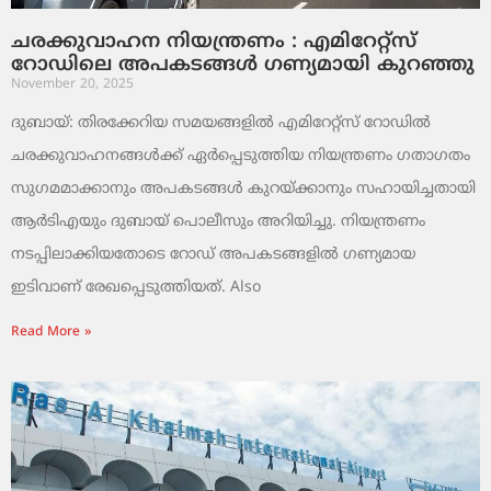
ചരക്കുവാഹന നിയന്ത്രണം : എമിറേറ്റ്സ്
റോഡിലെ അപകടങ്ങൾ ഗണ്യമായി കുറഞ്ഞു
November 20, 2025
ദുബായ്: തിരക്കേറിയ സമയങ്ങളിൽ എമിറേറ്റ്സ് റോഡിൽ
ചരക്കുവാഹനങ്ങൾക്ക് ഏർപ്പെടുത്തിയ നിയന്ത്രണം ഗതാഗതം
സുഗമമാക്കാനും അപകടങ്ങൾ കുറയ്ക്കാനും സഹായിച്ചതായി
ആർടിഎയും ദുബായ് പൊലീസും അറിയിച്ചു. നിയന്ത്രണം
നടപ്പിലാക്കിയതോടെ റോഡ് അപകടങ്ങളിൽ ഗണ്യമായ
ഇടിവാണ് രേഖപ്പെടുത്തിയത്. Also
Read More »