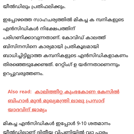
യീല്‍ഡിലും പ്രതിഫലിക്കും.
ഇപ്പോഴത്തെ സാഹചര്യത്തില്‍ മികച്ച ക മ്പനികളുടെ
എന്‍സിഡികള്‍ നിക്ഷേപത്തിന്‌
പരിഗണിക്കാവുന്നതാണ്‌. കോവിഡ്‌ കാലത്ത്‌
ബിസിനസിനെ കാര്യമായി പ്രതികൂലമായി
ബാധിച്ചിട്ടില്ലാത്ത കമ്പനികളുടെ എന്‍സിഡികളാകണം
തിരഞ്ഞെടുക്കേണ്ടത്‌. റേറ്റിംഗ്‌ ഉ യര്‍ന്നതാണെന്നും
ഉറപ്പുവരുത്തണം.
Also read:
കാലിത്തീറ്റ കുംഭകോണ കേസില്‍
ബിഹാര്‍ മുന്‍ മുഖ്യമന്ത്രി ലാലു പ്രസാദ്
യാദവിന് ജാമ്യം
മികച്ച എന്‍സിഡികള്‍ ഇപ്പോള്‍ 9-10 ശതമാനം
യീല്‍ഡിലാണ്‌ ദ്വിതീയ വിപണിയില്‍ വ്യാ പാരം