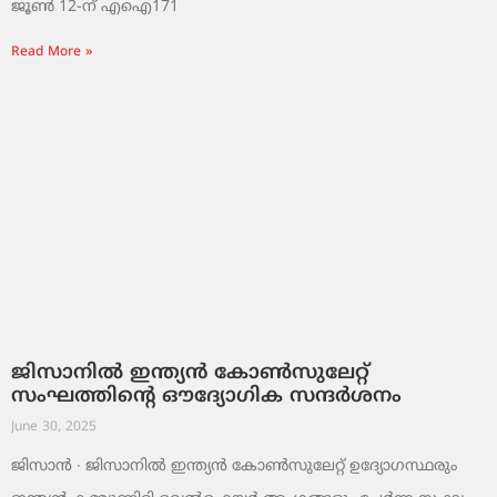
ജൂൺ 12-ന് എഐ171
Read More »
ജിസാനിൽ ഇന്ത്യൻ കോൺസുലേറ്റ്
സംഘത്തിന്റെ ഔദ്യോഗിക സന്ദർശനം
June 30, 2025
ജിസാൻ ∙ ജിസാനിൽ ഇന്ത്യൻ കോൺസുലേറ്റ് ഉദ്യോഗസ്ഥരും