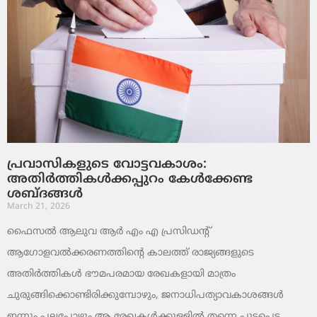
പ്രവാസികളുടെ വോട്ടവകാശം:
അതിർത്തികൾക്കപ്പുറം കേൾക്കേണ്ട
ശബ്ദങ്ങൾ
March 21, 2026
ഫൈസൽ ആലുവ ആർ എം എ പ്രസിഡന്റ്
ആഗോളവൽക്കരണത്തിന്റെ കാലത്ത് രാജ്യങ്ങളുടെ
അതിർത്തികൾ ഭൗമപരമായ രേഖകളായി മാത്രം
ചുരുങ്ങിക്കൊണ്ടിരിക്കുമ്പോഴും, ജനാധിപത്യാവകാശങ്ങൾ
ഇന്നും പലപ്പോഴും ആ രേഖകൾക്കുള്ളിൽ തന്നെ പൂട്ടപ്പെട്ട