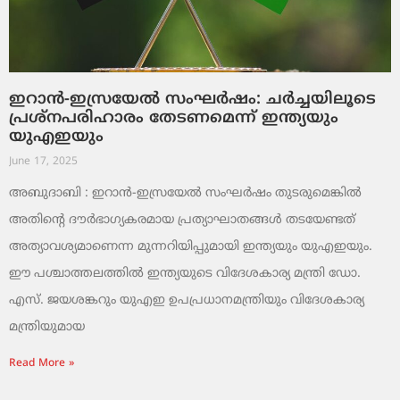
ഇറാൻ-ഇസ്രയേൽ സംഘർഷം: ചർച്ചയിലൂടെ
പ്രശ്നപരിഹാരം തേടണമെന്ന് ഇന്ത്യയും
യുഎഇയും
June 17, 2025
അബുദാബി : ഇറാൻ-ഇസ്രയേൽ സംഘർഷം തുടരുമെങ്കിൽ
അതിന്റെ ദൗർഭാഗ്യകരമായ പ്രത്യാഘാതങ്ങൾ തടയേണ്ടത്
അത്യാവശ്യമാണെന്ന മുന്നറിയിപ്പുമായി ഇന്ത്യയും യുഎഇയും.
ഈ പശ്ചാത്തലത്തിൽ ഇന്ത്യയുടെ വിദേശകാര്യ മന്ത്രി ഡോ.
എസ്. ജയശങ്കറും യുഎഇ ഉപപ്രധാനമന്ത്രിയും വിദേശകാര്യ
മന്ത്രിയുമായ
Read More »