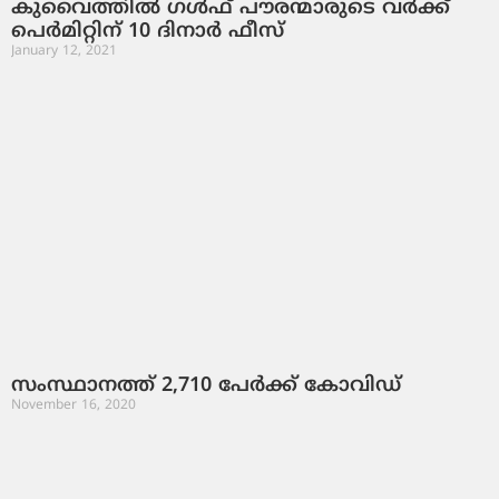
കുവൈത്തില്‍ ഗള്‍ഫ് പൗരന്മാരുടെ വര്‍ക്ക്
പെര്‍മിറ്റിന് 10 ദിനാര്‍ ഫീസ്
January 12, 2021
സംസ്ഥാനത്ത് 2,710 പേര്‍ക്ക് കോവിഡ്
November 16, 2020