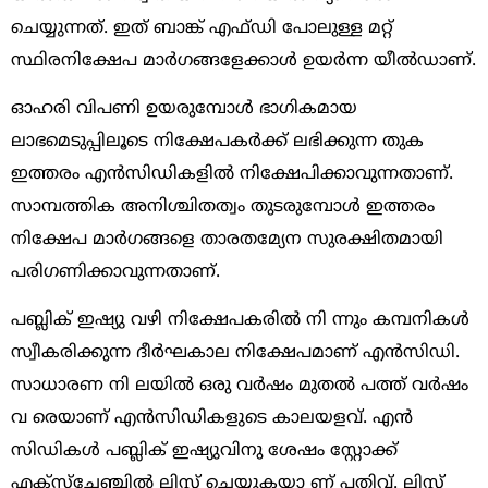
ചെയ്യുന്നത്‌. ഇത്‌ ബാങ്ക്‌ എഫ്‌ഡി പോലുള്ള മറ്റ്‌
സ്ഥിരനിക്ഷേപ മാര്‍ഗങ്ങളേക്കാള്‍ ഉയര്‍ന്ന യീല്‍ഡാണ്‌.
ഓഹരി വിപണി ഉയരുമ്പോള്‍ ഭാഗികമായ
ലാഭമെടുപ്പിലൂടെ നിക്ഷേപകര്‍ക്ക്‌ ലഭിക്കുന്ന തുക
ഇത്തരം എന്‍സിഡികളില്‍ നിക്ഷേപിക്കാവുന്നതാണ്‌.
സാമ്പത്തിക അനിശ്ചിതത്വം തുടരുമ്പോള്‍ ഇത്തരം
നിക്ഷേപ മാര്‍ഗങ്ങളെ താരതമ്യേന സുരക്ഷിതമായി
പരിഗണിക്കാവുന്നതാണ്‌.
പബ്ലിക്‌ ഇഷ്യു വഴി നിക്ഷേപകരില്‍ നി ന്നും കമ്പനികള്‍
സ്വീകരിക്കുന്ന ദീര്‍ഘകാല നിക്ഷേപമാണ്‌ എന്‍സിഡി.
സാധാരണ നി ലയില്‍ ഒരു വര്‍ഷം മുതല്‍ പത്ത്‌ വര്‍ഷം
വ രെയാണ്‌ എന്‍സിഡികളുടെ കാലയളവ്‌. എന്‍
സിഡികള്‍ പബ്ലിക്‌ ഇഷ്യുവിനു ശേഷം സ്റ്റോക്ക്‌
എക്‌സ്‌ചേഞ്ചില്‍ ലിസ്റ്റ്‌ ചെയ്യുകയാ ണ്‌ പതിവ്‌. ലിസ്റ്റ്‌