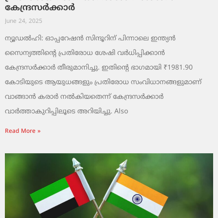
കേന്ദ്രസർക്കാർ
June 24, 2025
ന്യൂഡൽഹി: ഓപ്പറേഷൻ സിന്ദൂറിന് പിന്നാലെ ഇന്ത്യൻ
സൈന്യത്തിന്റെ പ്രതിരോധ ശേഷി വർധിപ്പിക്കാൻ
കേന്ദ്രസർക്കാർ തീരുമാനിച്ചു. ഇതിന്റെ ഭാഗമായി ₹1981.90
കോടിയുടെ ആയുധങ്ങളും പ്രതിരോധ സംവിധാനങ്ങളുമാണ്
വാങ്ങാൻ കരാർ നൽകിയതെന്ന് കേന്ദ്രസർക്കാർ
വാർത്താകുറിപ്പിലൂടെ അറിയിച്ചു. Also
Read More »