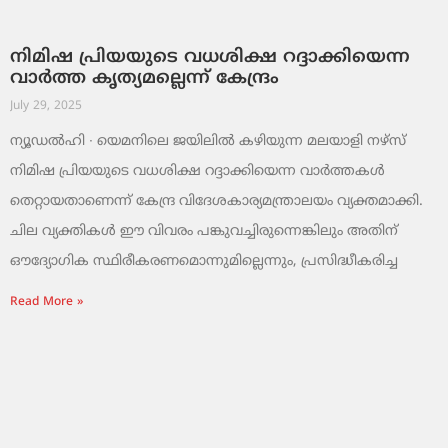
നിമിഷ പ്രിയയുടെ വധശിക്ഷ റദ്ദാക്കിയെന്ന
വാര്‍ത്ത കൃത്യമല്ലെന്ന് കേന്ദ്രം
July 29, 2025
ന്യൂഡല്‍ഹി ∙ യെമനിലെ ജയിലില്‍ കഴിയുന്ന മലയാളി നഴ്സ്
നിമിഷ പ്രിയയുടെ വധശിക്ഷ റദ്ദാക്കിയെന്ന വാര്‍ത്തകള്‍
തെറ്റായതാണെന്ന് കേന്ദ്ര വിദേശകാര്യമന്ത്രാലയം വ്യക്തമാക്കി.
ചില വ്യക്തികള്‍ ഈ വിവരം പങ്കുവച്ചിരുന്നെങ്കിലും അതിന്
ഔദ്യോഗിക സ്ഥിരീകരണമൊന്നുമില്ലെന്നും, പ്രസിദ്ധീകരിച്ച
Read More »