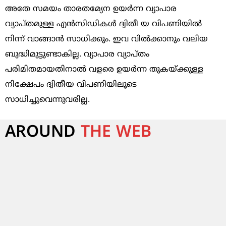
അതേ സമയം താരതമ്യേന ഉയര്‍ന്ന വ്യാപാര
വ്യാപ്‌തമുള്ള എന്‍സിഡികള്‍ ദ്വിതീ യ വിപണിയില്‍
നിന്ന്‌ വാങ്ങാന്‍ സാധിക്കും. ഇവ വില്‍ക്കാനും വലിയ
ബുദ്ധിമുട്ടുണ്ടാകില്ല. വ്യാപാര വ്യാപ്‌തം
പരിമിതമായതിനാല്‍ വളരെ ഉയര്‍ന്ന തുകയ്‌ക്കുള്ള
നിക്ഷേപം ദ്വിതീയ വിപണിയിലൂടെ
സാധിച്ചുവെന്നുവരില്ല.
AROUND
THE WEB