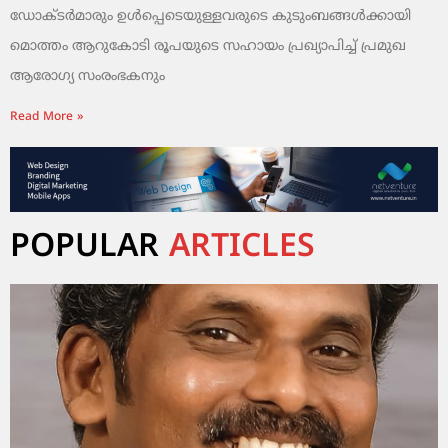
ഡോക്ടർമാരും ഉള്‍പ്പെടെയുള്ളവരുടെ കുടുംബങ്ങൾക്കായി
മൊത്തം ആറുകോടി രൂപയുടെ സഹായം പ്രഖ്യാപിച്ച് പ്രമുഖ
ആരോഗ്യ സംരംഭകനും
Read More »
POPULAR
ARTICLES