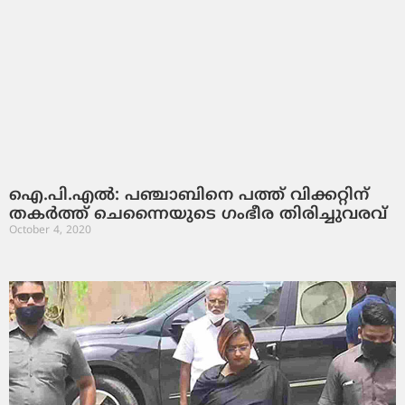
ഐ.പി.എൽ: പഞ്ചാബിനെ പത്ത് വിക്കറ്റിന്
തകർത്ത് ചെന്നൈയുടെ ഗംഭീര തിരിച്ചുവരവ്
October 4, 2020