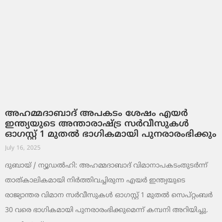
അഹമ്മദാബാദ് അപകടം ശേഷം എയർ
ഇന്ത്യയുടെ അന്താരാഷ്ട്ര സർവീസുകൾ
ഓഗസ്റ്റ് 1 മുതൽ ഭാഗികമായി പുനരാരംഭിക്കും
July 16, 2025
ദുബായ് / ന്യൂഡൽഹി: അഹമ്മദാബാദ് വിമാനാപകടംതുടർന്ന്
താത്കാലികമായി നിർത്തിവച്ചിരുന്ന എയർ ഇന്ത്യയുടെ
രാജ്യാന്തര വിമാന സർവീസുകൾ ഓഗസ്റ്റ് 1 മുതൽ സെപ്റ്റംബർ
30 വരെ ഭാഗികമായി പുനരാരംഭിക്കുമെന്ന് കമ്പനി അറിയിച്ചു.