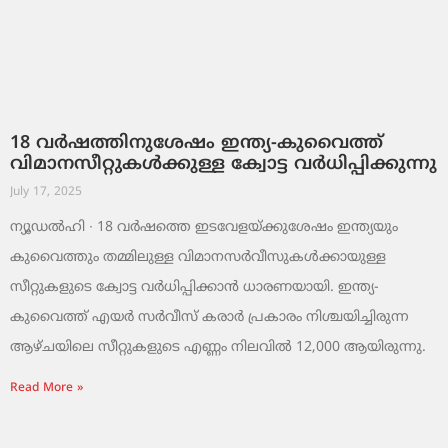
18 വർഷത്തിനുശേഷം ഇന്ത്യ-കുവൈത്ത്
വിമാനസീറ്റുകൾക്കുള്ള ക്വോട്ട വർധിപ്പിക്കുന്നു
July 17, 2025
ന്യൂഡൽഹി ∙ 18 വർഷത്തെ ഇടവേളയ്ക്കുശേഷം ഇന്ത്യയും
കുവൈത്തും തമ്മിലുള്ള വിമാനസർവീസുകൾക്കായുള്ള
സീറ്റുകളുടെ ക്വോട്ട വർധിപ്പിക്കാൻ ധാരണയായി. ഇന്ത്യ-
കുവൈത്ത് എയർ സർവീസ് കരാർ പ്രകാരം നിശ്ചയിച്ചിരുന്ന
ആഴ്ചയിലെ സീറ്റുകളുടെ എണ്ണം നിലവിൽ 12,000 ആയിരുന്നു.
Read More »