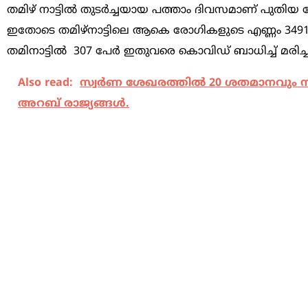
തമിഴ് നാട്ടിൽ തുടര്‍ച്ചയായ പത്താം ദിവസമാണ് പുതി
ഇതോടെ തമിഴ്‌നാട്ടിലെ ആകെ രോഗികളുടെ എണ്ണം 34
തമിനാട്ടിൽ 307 പേര്‍ ഇതുവരെ കൊവിഡ് ബാധിച്ച് മരിച്
Also read:
സ്വർണ ശേഖരത്തിൽ 20 ശതമാനവും സൗദ
അറബ് രാജ്യങ്ങൾ.