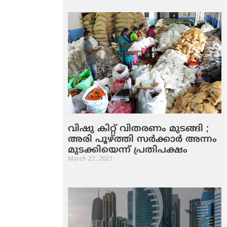
വിഷു കിറ്റ് വിതരണം മുടങ്ങി ;
അരി പൂഴ്ത്തി സര്‍ക്കാര്‍ അന്നം
മുടക്കിയെന്ന് പ്രതിപക്ഷം
March 27, 2021