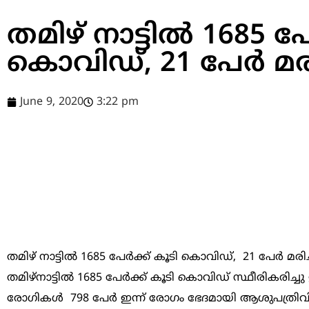
തമിഴ് നാട്ടിൽ 1685 പ
കൊവിഡ്, 21 പേർ മരി
June 9, 2020
3:22 pm
തമിഴ് നാട്ടിൽ 1685 പേർക്ക് കൂടി കൊവിഡ്, 21 പേർ മരിച
തമിഴ്‌നാട്ടില്‍ 1685 പേർക്ക് കൂടി കൊവിഡ് സ്ഥീരികരിച്ച
രോഗികള്‍ 798 പേര്‍ ഇന്ന് രോഗം ഭേദമായി ആശുപത്രിവിട