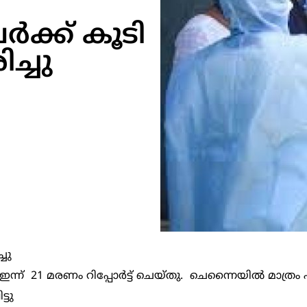
േർക്ക് കൂടി
ച്ചു
്ചു
ു ഇന്ന്‌ 21 മരണം റിപ്പോർട്ട്‌ ചെയ്തു. ചെന്നൈയില്‍ മാത്ര
്ടു