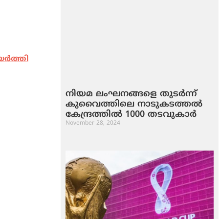
യർത്തി
നിയമ ലംഘനങ്ങളെ തുടർന്ന്
കുവൈത്തിലെ നാടുകടത്തല്‍
കേന്ദ്രത്തില്‍ 1000 തടവുകാർ
November 28, 2024