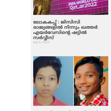
ലോകകപ്പ് : ജിസിസി
രാജ്യങ്ങളില്‍ നിന്നും ഖത്തര്‍
എയര്‍വേസിന്റെ ഷട്ടില്‍
സര്‍വ്വീസ്
July 6, 2022