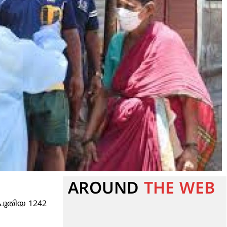
AROUND
THE WEB
ം പുതിയ 1242