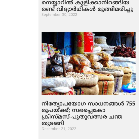
നെയ്യാറില്‍ കുളിക്കാനിറങ്ങിയ
രണ്ട് വിദ്യാര്‍ഥികള്‍ മുങ്ങിമരിച്ചു
September 30, 2022
നിത്യോപയോഗ സാധനങ്ങള്‍ 755
രൂപയ്ക്ക്; സപ്ലൈകോ
ക്രിസ്മസ്-പുതുവത്സര ചന്ത
തുടങ്ങി
December 21, 2022