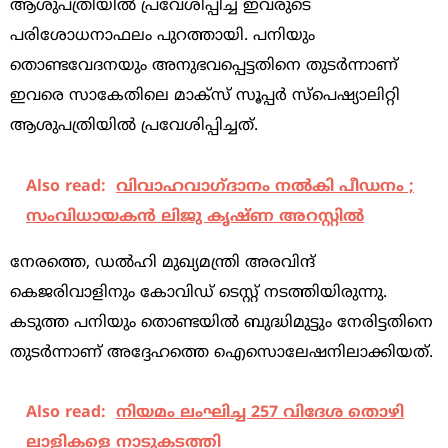
ആശുപത്രിയില്‍ പ്രവേശിപ്പിച്ച ഇവരുടെ
പരിശോധനാഫലം പുറത്തായി. പനിയും
തൊണ്ടവേദനയും അനുഭവപ്പെട്ടതിനെ തുടര്‍ന്നാണ്
ഇവരെ സാകേതിലെ മാക്‌സ് സൂപ്പര്‍ സ്‌പെഷ്യാലിറ്റി
ആശുപത്രിയില്‍ പ്രവേശിപ്പിച്ചത്.
Also read:
വിവാഹവാഗ്ദാനം നല്‍കി പീഡനം ;
സംവിധായകന്‍ ലിജു കൃഷ്ണ അറസ്റ്റില്‍
നേരത്തെ, ഡല്‍ഹി മുഖ്യമന്ത്രി അരവിന്ദ്
കെജരിവാളിനും കോവിഡ് ടെസ്റ്റ് നടത്തിയിരുന്നു.
കടുത്ത പനിയും തൊണ്ടയില്‍ ബുദ്ധിമുട്ടും നേരിട്ടതിനെ
തുടര്‍ന്നാണ് അദ്ദേഹത്തെ ഐസൊലേഷനിലാക്കിയത്.
Also read:
നി​യ​മം ലം​ഘി​ച്ച 257 വി​ദേ​ശ തൊ​ഴി​
ലാ​ളി​ക​ളെ നാ​ടു​ക​ട​ത്തി