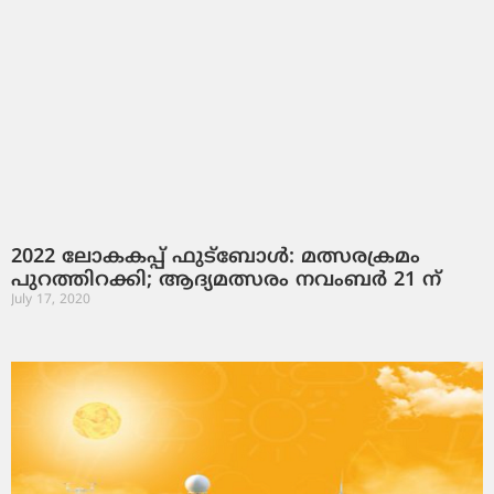
2022 ലോകകപ്പ് ഫുട്ബോള്‍: മത്സരക്രമം
പുറത്തിറക്കി; ആദ്യമത്സരം നവംബര്‍ 21 ന്
July 17, 2020