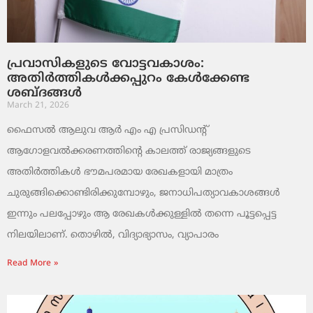
പ്രവാസികളുടെ വോട്ടവകാശം:
അതിർത്തികൾക്കപ്പുറം കേൾക്കേണ്ട
ശബ്ദങ്ങൾ
March 21, 2026
ഫൈസൽ ആലുവ ആർ എം എ പ്രസിഡന്റ്
ആഗോളവൽക്കരണത്തിന്റെ കാലത്ത് രാജ്യങ്ങളുടെ
അതിർത്തികൾ ഭൗമപരമായ രേഖകളായി മാത്രം
ചുരുങ്ങിക്കൊണ്ടിരിക്കുമ്പോഴും, ജനാധിപത്യാവകാശങ്ങൾ
ഇന്നും പലപ്പോഴും ആ രേഖകൾക്കുള്ളിൽ തന്നെ പൂട്ടപ്പെട്ട
നിലയിലാണ്. തൊഴിൽ, വിദ്യാഭ്യാസം, വ്യാപാരം
Read More »