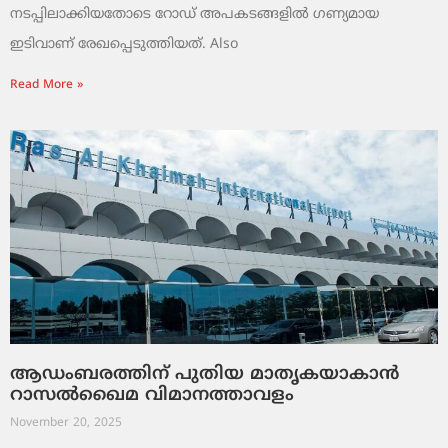
നടപ്പിലാക്കിയതോടെ റോഡ് അപകടങ്ങളിൽ ഗണ്യമായ
ഇടിവാണ് രേഖപ്പെടുത്തിയത്. Also
Read More »
ആഡംബരത്തിന് പുതിയ മാതൃകയാകാൻ
റാസൽഖൈമ വിമാനത്താവളം
November 20, 2025