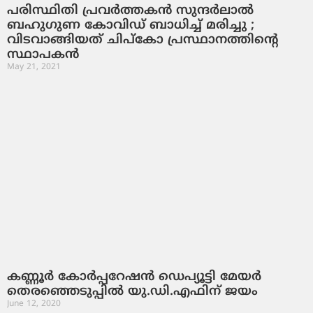
പരിസ്ഥിതി പ്രവര്‍ത്തകന്‍ സുന്ദര്‍ലാല്‍
ബഹുഗുണ കോവിഡ് ബാധിച്ച് മരിച്ചു ;
വിടവാങ്ങിയത് ചിപ്‌കോ പ്രസ്ഥാനത്തിന്റെ
സ്ഥാപകന്‍
May 21, 2021
കണ്ണൂർ കോര്‍പ്പറേഷന്‍ ഡെപ്യൂട്ടി മേയർ
തെരഞ്ഞെടുപ്പിൽ യു.ഡി.എഫിന് ‍ജയം
June 12, 2020