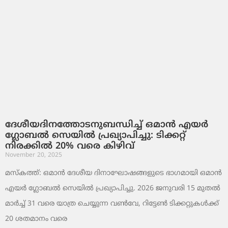
ദേശീയദിനത്തോടനുബന്ധിച്ച് ഒമാൻ എയർ
ഗ്ലോബൽ സെയിൽ പ്രഖ്യാപിച്ചു: ടിക്കറ്റ്
നിരക്കിൽ 20% വരെ കിഴിവ്
November 20, 2025
മസ്‌കത്ത്: ഒമാൻ ദേശീയ ദിനാഘോഷങ്ങളുടെ ഭാഗമായി ഒമാൻ
എയർ ഗ്ലോബൽ സെയിൽ പ്രഖ്യാപിച്ചു. 2026 ജനുവരി 15 മുതൽ
മാർച്ച് 31 വരെ യാത്ര ചെയ്യുന്ന വൺവേ, റിട്ടേൺ ടിക്കറ്റുകൾക്ക്
20 ശതമാനം വരെ