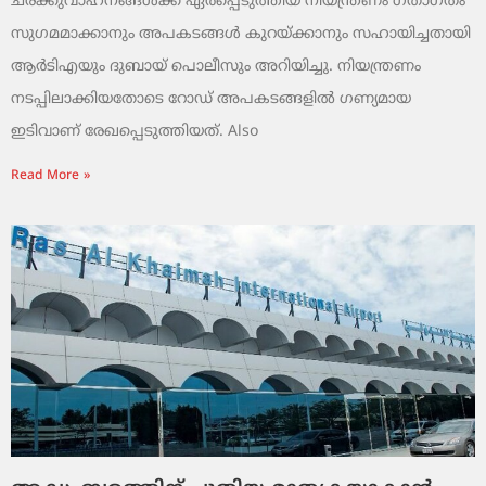
ചരക്കുവാഹനങ്ങൾക്ക് ഏർപ്പെടുത്തിയ നിയന്ത്രണം ഗതാഗതം
സുഗമമാക്കാനും അപകടങ്ങൾ കുറയ്ക്കാനും സഹായിച്ചതായി
ആർടിഎയും ദുബായ് പൊലീസും അറിയിച്ചു. നിയന്ത്രണം
നടപ്പിലാക്കിയതോടെ റോഡ് അപകടങ്ങളിൽ ഗണ്യമായ
ഇടിവാണ് രേഖപ്പെടുത്തിയത്. Also
Read More »