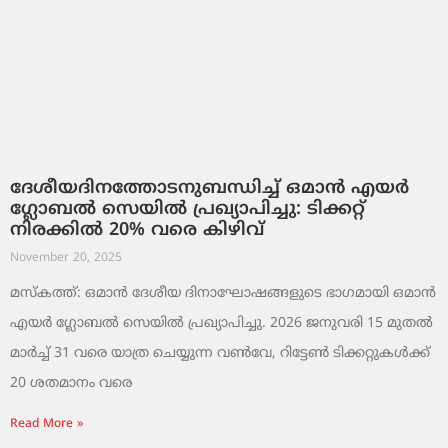
ദേശീയദിനത്തോടനുബന്ധിച്ച് ഒമാൻ എയർ
ഗ്ലോബൽ സെയിൽ പ്രഖ്യാപിച്ചു: ടിക്കറ്റ്
നിരക്കിൽ 20% വരെ കിഴിവ്
November 20, 2025
മസ്‌കത്ത്: ഒമാൻ ദേശീയ ദിനാഘോഷങ്ങളുടെ ഭാഗമായി ഒമാൻ
എയർ ഗ്ലോബൽ സെയിൽ പ്രഖ്യാപിച്ചു. 2026 ജനുവരി 15 മുതൽ
മാർച്ച് 31 വരെ യാത്ര ചെയ്യുന്ന വൺവേ, റിട്ടേൺ ടിക്കറ്റുകൾക്ക്
20 ശതമാനം വരെ
Read More »