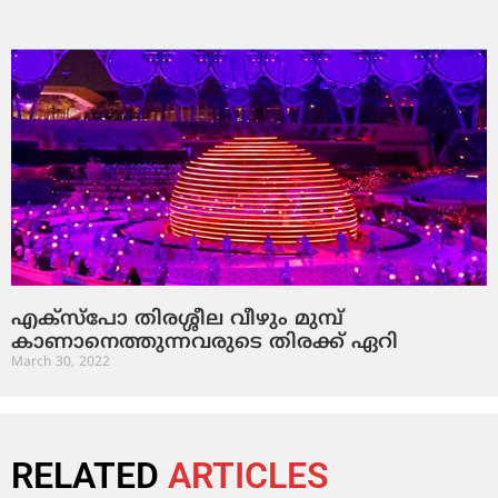
എക്‌സ്‌പോ തിരശ്ശീല വീഴും മുമ്പ്
കാണാനെത്തുന്നവരുടെ തിരക്ക് ഏറി
March 30, 2022
RELATED
ARTICLES