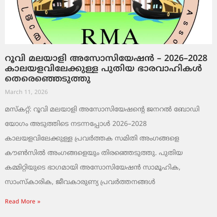
റൂവി മലയാളി അസോസിയേഷൻ – 2026–2028
കാലയളവിലേക്കുള്ള പുതിയ ഭാരവാഹികൾ
തെരെഞ്ഞെടുത്തു
March 11, 2026
മസ്കറ്റ്: റൂവി മലയാളി അസോസിയേഷന്റെ ജനറൽ ബോഡി
യോഗം അടുത്തിടെ നടന്നപ്പോൾ 2026–2028
കാലയളവിലേക്കുള്ള പ്രവർത്തക സമിതി അംഗങ്ങളെ
കൗൺസിൽ അംഗങ്ങളെയും തിരഞ്ഞെടുത്തു. പുതിയ
കമ്മിറ്റിയുടെ ഭാഗമായി അസോസിയേഷൻ സാമൂഹിക,
സാംസ്‌കാരിക, ജീവകാരുണ്യ പ്രവർത്തനങ്ങൾ
Read More »