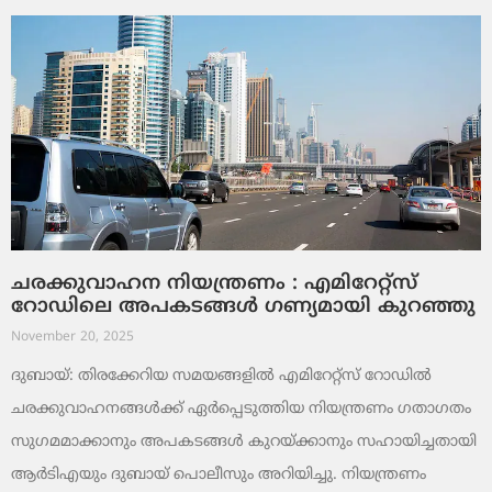
ചരക്കുവാഹന നിയന്ത്രണം : എമിറേറ്റ്സ്
റോഡിലെ അപകടങ്ങൾ ഗണ്യമായി കുറഞ്ഞു
November 20, 2025
ദുബായ്: തിരക്കേറിയ സമയങ്ങളിൽ എമിറേറ്റ്സ് റോഡിൽ
ചരക്കുവാഹനങ്ങൾക്ക് ഏർപ്പെടുത്തിയ നിയന്ത്രണം ഗതാഗതം
സുഗമമാക്കാനും അപകടങ്ങൾ കുറയ്ക്കാനും സഹായിച്ചതായി
ആർടിഎയും ദുബായ് പൊലീസും അറിയിച്ചു. നിയന്ത്രണം