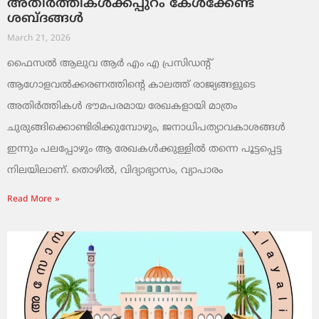
അതിർത്തികൾക്കപ്പുറം കേൾക്കേണ്ട
ശബ്ദങ്ങൾ
March 21, 2026
ഫൈസൽ ആലുവ ആർ എം എ പ്രസിഡന്റ്
ആഗോളവൽക്കരണത്തിന്റെ കാലത്ത് രാജ്യങ്ങളുടെ
അതിർത്തികൾ ഭൗമപരമായ രേഖകളായി മാത്രം
ചുരുങ്ങിക്കൊണ്ടിരിക്കുമ്പോഴും, ജനാധിപത്യാവകാശങ്ങൾ
ഇന്നും പലപ്പോഴും ആ രേഖകൾക്കുള്ളിൽ തന്നെ പൂട്ടപ്പെട്ട
നിലയിലാണ്. തൊഴിൽ, വിദ്യാഭ്യാസം, വ്യാപാരം
Read More »