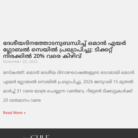
ദേശീയദിനത്തോടനുബന്ധിച്ച് ഒമാൻ എയർ
ഗ്ലോബൽ സെയിൽ പ്രഖ്യാപിച്ചു: ടിക്കറ്റ്
നിരക്കിൽ 20% വരെ കിഴിവ്
November 20, 2025
മസ്‌കത്ത്: ഒമാൻ ദേശീയ ദിനാഘോഷങ്ങളുടെ ഭാഗമായി ഒമാൻ
എയർ ഗ്ലോബൽ സെയിൽ പ്രഖ്യാപിച്ചു. 2026 ജനുവരി 15 മുതൽ
മാർച്ച് 31 വരെ യാത്ര ചെയ്യുന്ന വൺവേ, റിട്ടേൺ ടിക്കറ്റുകൾക്ക്
20 ശതമാനം വരെ
Read More »