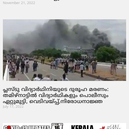
November 21, 2022
പ്ലസ്ടു വിദ്യാര്‍ഥിനിയുടെ ദുരൂഹ മരണം:
തമിഴ്നാട്ടില്‍ വിദ്യാര്‍ഥികളും പൊലീസും
ഏറ്റുമുട്ടി, വെടിവയ്പ്പ്,നിരോധനാജ്ഞ
July 17, 2022