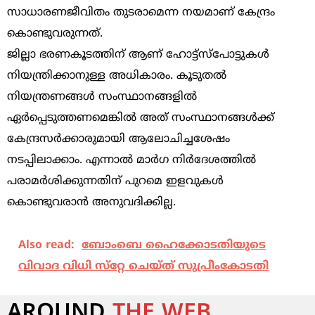
സാധാരണജീവിതം തുടരാമെന്ന നയമാണ് കേന്ദ്രം
കൊണ്ടുവരുന്നത്.
ജില്ലാ ഭരണകൂടത്തിന് ആണ് ഹോട്ട്സ്പോട്ടുകൾ
നിയന്ത്രിക്കാനുള്ള അധികാരം. കൂടുതൽ
നിയന്ത്രണങ്ങൾ സംസ്ഥാനങ്ങളിൽ
ഏർപ്പെടുത്തണമെങ്കിൽ അത് സംസ്ഥാനങ്ങൾക്ക്
കേന്ദ്രസർക്കാരുമായി ആലോചിച്ചശേഷം
നടപ്പിലാക്കാം. എന്നാൽ മാർഗ നിർദേശത്തിൽ
പരാമർശിക്കുന്നതിന് പുറമെ ഇളവുകൾ
കൊണ്ടുവരാൻ അനുവദിക്കില്ല.
Also read:
ബോംബെ ഹൈക്കോടതിയുടെ
വിവാദ വിധി സ്‌റ്റേ ചെയ്ത് സുപ്രീംകോടതി
AROUND
THE WEB