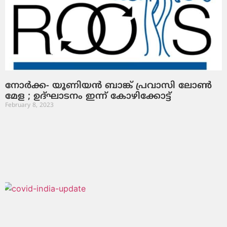
നോര്‍ക്ക- യൂണിയന്‍ ബാങ്ക് പ്രവാസി ലോണ്‍
മേള ; ഉദ്ഘാടനം ഇന്ന് കോഴിക്കോട്ട്
February 8, 2023