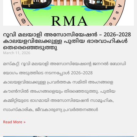
റൂവി മലയാളി അസോസിയേഷൻ – 2026–2028
കാലയളവിലേക്കുള്ള പുതിയ ഭാരവാഹികൾ
തെരെഞ്ഞെടുത്തു
March 11, 2026
മസ്കറ്റ്: റൂവി മലയാളി അസോസിയേഷന്റെ ജനറൽ ബോഡി
യോഗം അടുത്തിടെ നടന്നപ്പോൾ 2026–2028
കാലയളവിലേക്കുള്ള പ്രവർത്തക സമിതി അംഗങ്ങളെ
കൗൺസിൽ അംഗങ്ങളെയും തിരഞ്ഞെടുത്തു. പുതിയ
കമ്മിറ്റിയുടെ ഭാഗമായി അസോസിയേഷൻ സാമൂഹിക,
സാംസ്‌കാരിക, ജീവകാരുണ്യ പ്രവർത്തനങ്ങൾ
Read More »