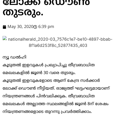
ലോക്ക് ഡൌൺ
തുടരും.
May 30, 2020
6:39 pm
ന്യൂ ഡൽഹി
കൂടുതൽ ഇളവുകൾ പ്രഖ്യാപിച്ചു തീവ്രബാധിത
മേഖലകളിൽ ജൂൺ 30 വരെ തുടരും.
കൂടുതൽ ഇളവുകളോടെ ആണ് കേന്ദ്ര സർക്കാർ
ലോക്ക് ഡൌൺ നീട്ടിയത്. രാജ്യത്ത് ഘട്ടംഘട്ടമായാണ്
നിയന്ത്രണങ്ങൾ പിൻവലിക്കുക. തീവ്രബാധിത
മേഖലകൾ അല്ലാത്ത സ്ഥലങ്ങളിൽ ജൂൺ 8ന് ശേഷം
നിയന്ത്രണങ്ങളോടെ തുറന്നു പ്രവർത്തിക്കാം.