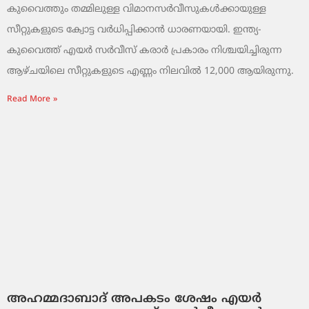
കുവൈത്തും തമ്മിലുള്ള വിമാനസർവീസുകൾക്കായുള്ള
സീറ്റുകളുടെ ക്വോട്ട വർധിപ്പിക്കാൻ ധാരണയായി. ഇന്ത്യ-
കുവൈത്ത് എയർ സർവീസ് കരാർ പ്രകാരം നിശ്ചയിച്ചിരുന്ന
ആഴ്ചയിലെ സീറ്റുകളുടെ എണ്ണം നിലവിൽ 12,000 ആയിരുന്നു.
Read More »
അഹമ്മദാബാദ് അപകടം ശേഷം എയർ