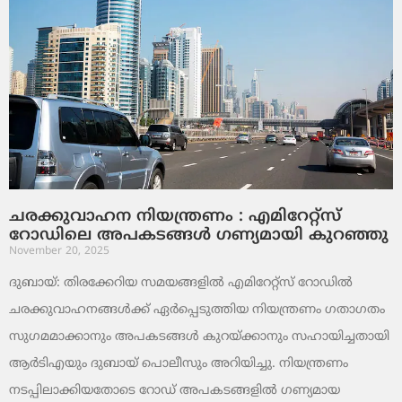
ചരക്കുവാഹന നിയന്ത്രണം : എമിറേറ്റ്സ്
റോഡിലെ അപകടങ്ങൾ ഗണ്യമായി കുറഞ്ഞു
November 20, 2025
ദുബായ്: തിരക്കേറിയ സമയങ്ങളിൽ എമിറേറ്റ്സ് റോഡിൽ
ചരക്കുവാഹനങ്ങൾക്ക് ഏർപ്പെടുത്തിയ നിയന്ത്രണം ഗതാഗതം
സുഗമമാക്കാനും അപകടങ്ങൾ കുറയ്ക്കാനും സഹായിച്ചതായി
ആർടിഎയും ദുബായ് പൊലീസും അറിയിച്ചു. നിയന്ത്രണം
നടപ്പിലാക്കിയതോടെ റോഡ് അപകടങ്ങളിൽ ഗണ്യമായ