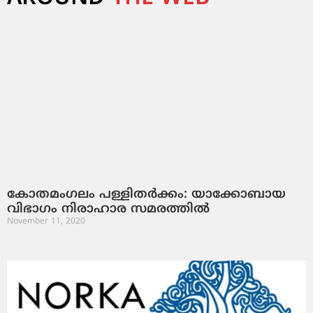
കോതമംഗലം പള്ളിതര്‍ക്കം: യാക്കോബായ
വിഭാഗം നിരാഹാര സമരത്തില്‍
November 11, 2020