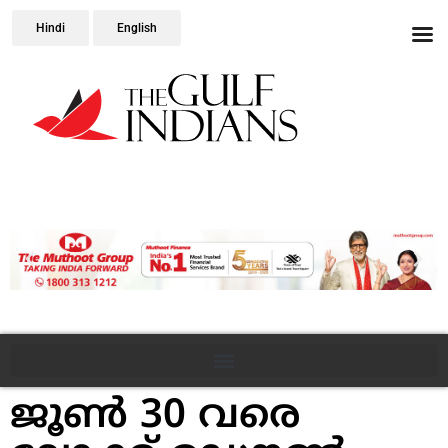
Hindi
English
ജൂൺ 30 വരെ