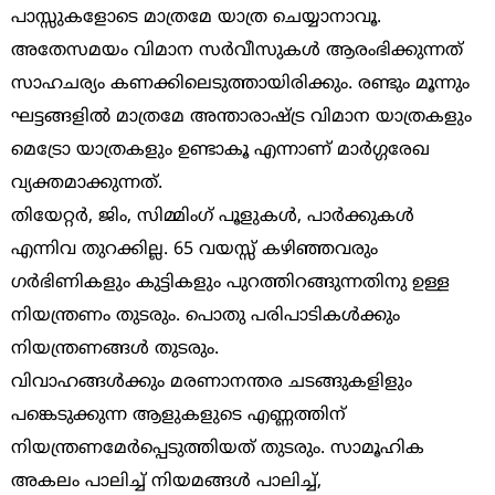
പാസ്സുകളോടെ മാത്രമേ യാത്ര ചെയ്യാനാവൂ.
അതേസമയം വിമാന സർവീസുകൾ ആരംഭിക്കുന്നത്
സാഹചര്യം കണക്കിലെടുത്തായിരിക്കും. രണ്ടും മൂന്നും
ഘട്ടങ്ങളിൽ മാത്രമേ അന്താരാഷ്ട്ര വിമാന യാത്രകളും
മെട്രോ യാത്രകളും ഉണ്ടാകൂ എന്നാണ് മാർഗ്ഗരേഖ
വ്യക്തമാക്കുന്നത്.
തിയേറ്റർ, ജിം, സിമ്മിംഗ് പൂളുകൾ, പാർക്കുകൾ
എന്നിവ തുറക്കില്ല. 65 വയസ്സ് കഴിഞ്ഞവരും
ഗർഭിണികളും കുട്ടികളും പുറത്തിറങ്ങുന്നതിനു ഉള്ള
നിയന്ത്രണം തുടരും. പൊതു പരിപാടികൾക്കും
നിയന്ത്രണങ്ങൾ തുടരും.
വിവാഹങ്ങൾക്കും മരണാനന്തര ചടങ്ങുകളിളും
പങ്കെടുക്കുന്ന ആളുകളുടെ എണ്ണത്തിന്
നിയന്ത്രണമേർപ്പെടുത്തിയത് തുടരും. സാമൂഹിക
അകലം പാലിച്ച് നിയമങ്ങൾ പാലിച്ച്,