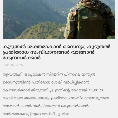
കൂടുതൽ ശക്തരാകാൻ സൈന്യം; കൂടുതൽ
പ്രതിരോധ സംവിധാനങ്ങൾ വാങ്ങാൻ
കേന്ദ്രസർക്കാർ
June 24, 2025
ന്യൂഡൽഹി: ഓപ്പറേഷൻ സിന്ദൂറിന് പിന്നാലെ ഇന്ത്യൻ
സൈന്യത്തിന്റെ പ്രതിരോധ ശേഷി വർധിപ്പിക്കാൻ
കേന്ദ്രസർക്കാർ തീരുമാനിച്ചു. ഇതിന്റെ ഭാഗമായി ₹1981.90
കോടിയുടെ ആയുധങ്ങളും പ്രതിരോധ സംവിധാനങ്ങളുമാണ്
വാങ്ങാൻ കരാർ നൽകിയതെന്ന് കേന്ദ്രസർക്കാർ
വാർത്താകുറിപ്പിലൂടെ അറിയിച്ചു. Also