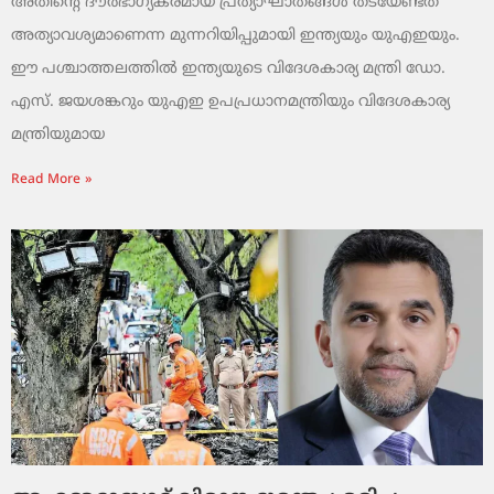
അതിന്റെ ദൗർഭാഗ്യകരമായ പ്രത്യാഘാതങ്ങൾ തടയേണ്ടത്
അത്യാവശ്യമാണെന്ന മുന്നറിയിപ്പുമായി ഇന്ത്യയും യുഎഇയും.
ഈ പശ്ചാത്തലത്തിൽ ഇന്ത്യയുടെ വിദേശകാര്യ മന്ത്രി ഡോ.
എസ്. ജയശങ്കറും യുഎഇ ഉപപ്രധാനമന്ത്രിയും വിദേശകാര്യ
മന്ത്രിയുമായ
Read More »