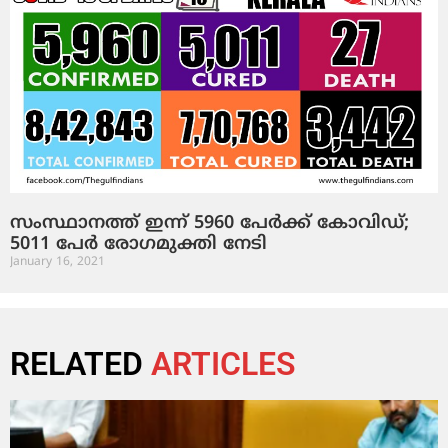
സംസ്ഥാനത്ത് ഇന്ന് 5960 പേര്‍ക്ക് കോവിഡ്;
5011 പേര്‍ രോഗമുക്തി നേടി
January 16, 2021
RELATED
ARTICLES