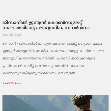
ജിസാനിൽ ഇന്ത്യൻ കോൺസുലേറ്റ്
സംഘത്തിന്റെ ഔദ്യോഗിക സന്ദർശനം
June 30, 2025
ജിസാൻ ∙ ജിസാനിൽ ഇന്ത്യൻ കോൺസുലേറ്റ് ഉദ്യോഗസ്ഥരും
ഇന്ത്യൻ കമ്മ്യൂണിറ്റി വെൽഫെയർ അംഗങ്ങളും ചേർന്ന സംഘം
ഔദ്യോഗിക സന്ദർശനം നടത്തി. പ്രവാസി ഇന്ത്യക്കാരുടെ
പ്രശ്നങ്ങൾ നേരിട്ട് അറിയാനും അതിന് പരിഹാരം
കാണാനുമായിരുന്നു സന്ദർശനം. സെൻട്രൽ
Read More »