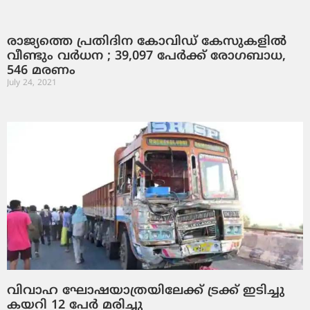
രാജ്യത്തെ പ്രതിദിന കോവിഡ് കേസുകളില്‍
വീണ്ടും വര്‍ധന ; 39,097 പേര്‍ക്ക് രോഗബാധ,
546 മരണം
July 24, 2021
വിവാഹ ഘോഷയാത്രയിലേക്ക് ട്രക്ക് ഇടിച്ചു
കയറി 12 പേര്‍ മരിച്ചു