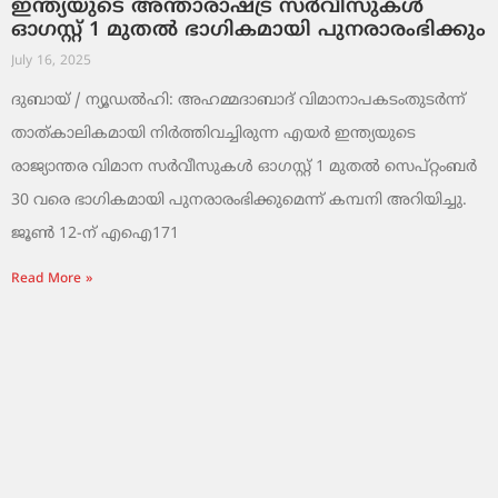
ഇന്ത്യയുടെ അന്താരാഷ്ട്ര സർവീസുകൾ
ഓഗസ്റ്റ് 1 മുതൽ ഭാഗികമായി പുനരാരംഭിക്കും
July 16, 2025
ദുബായ് / ന്യൂഡൽഹി: അഹമ്മദാബാദ് വിമാനാപകടംതുടർന്ന്
താത്കാലികമായി നിർത്തിവച്ചിരുന്ന എയർ ഇന്ത്യയുടെ
രാജ്യാന്തര വിമാന സർവീസുകൾ ഓഗസ്റ്റ് 1 മുതൽ സെപ്റ്റംബർ
30 വരെ ഭാഗികമായി പുനരാരംഭിക്കുമെന്ന് കമ്പനി അറിയിച്ചു.
ജൂൺ 12-ന് എഐ171
Read More »