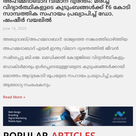
അഹമ്മദാബാദ് വിമാന ദുരന്തം: മരിച്ച
വിദ്യാർത്ഥികളുടെ കുടുംബങ്ങൾക്ക് ₹6 കോടി
സാമ്പത്തിക സഹായം പ്രഖ്യാപിച്ച് ഡോ.
ഷംഷീർ വയലിൽ
June 16, 2025
അബുദാബി/അഹമ്മദാബാദ്: രാജ്യത്തെ സങ്കടത്തിലാഴ്ത്തിയ
അഹമ്മദാബാദ് എയർ ഇന്ത്യ വിമാന ദുരന്തത്തിൽ ജീവൻ
നഷ്ടപ്പെട്ട ബി.ജെ. മെഡിക്കൽ കോളജിലെ വിദ്യാർത്ഥികളും
ഡോക്ടർമാരും ഉള്‍പ്പെടെയുള്ളവരുടെ കുടുംബങ്ങൾക്കായി
മൊത്തം ആറുകോടി രൂപയുടെ സഹായം പ്രഖ്യാപിച്ച് പ്രമുഖ
ആരോഗ്യ സംരംഭകനും
Read More »