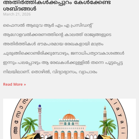
അതിർത്തികൾക്കപ്പുറം കേൾക്കേണ്ട
ശബ്ദങ്ങൾ
March 21, 2026
ഫൈസൽ ആലുവ ആർ എം എ പ്രസിഡന്റ്
ആഗോളവൽക്കരണത്തിന്റെ കാലത്ത് രാജ്യങ്ങളുടെ
അതിർത്തികൾ ഭൗമപരമായ രേഖകളായി മാത്രം
ചുരുങ്ങിക്കൊണ്ടിരിക്കുമ്പോഴും, ജനാധിപത്യാവകാശങ്ങൾ
ഇന്നും പലപ്പോഴും ആ രേഖകൾക്കുള്ളിൽ തന്നെ പൂട്ടപ്പെട്ട
നിലയിലാണ്. തൊഴിൽ, വിദ്യാഭ്യാസം, വ്യാപാരം
Read More »