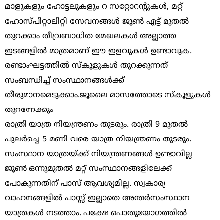
മാളുകളും ഹോട്ടലുകളും റ സറ്റോറന്റുകൾ, മറ്റ്
ഹോസ്പിറ്റാലിറ്റി സേവനങ്ങൾ ജൂൺ എട്ട് മുതൽ
തുറക്കാം തീവ്രബാധിത മേഖലകൾ അല്ലാത്ത
ഇടങ്ങളിൽ മാത്രമാണ് ഈ ഇളവുകൾ ഉണ്ടാവുക.
രണ്ടാംഘട്ടത്തിൽ സ്കൂളുകൾ തുറക്കുന്നത്
സംബന്ധിച്ച് സംസ്ഥാനങ്ങൾക്ക്
തീരുമാനമെടുക്കാം.ജൂലൈ മാസത്തോടെ സ്കൂളുകൾ
തുറന്നേക്കും
രാത്രി യാത്ര നിയന്ത്രണം തുടരും. രാത്രി 9 മുതൽ
പുലർച്ചെ 5 മണി വരെ യാത്ര നിയന്ത്രണം തുടരും.
സംസ്ഥാന യാത്രയ്ക്ക് നിയന്ത്രണങ്ങൾ ഉണ്ടാവില്ല
ജൂൺ ഒന്നുമുതൽ മറ്റ് സംസ്ഥാനങ്ങളിലേക്ക്
പോകുന്നതിന് പാസ് ആവശ്യമില്ല. സ്വകാര്യ
വാഹനങ്ങളിൽ പാസ്സ് ഇല്ലാതെ അന്തർസംസ്ഥാന
യാത്രകൾ നടത്താം. പക്ഷേ പൊതുയോഗത്തിൽ