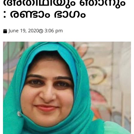
അതിഥിയും ഞാനും
: രണ്ടാം ഭാഗം
June 19, 2020
3:06 pm