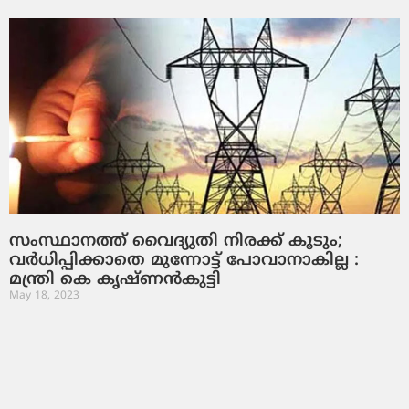
സംസ്ഥാനത്ത് വൈദ്യുതി നിരക്ക് കൂടും;
വര്‍ധിപ്പിക്കാതെ മുന്നോട്ട് പോവാനാകില്ല :
മന്ത്രി കെ കൃഷ്ണന്‍കുട്ടി
May 18, 2023