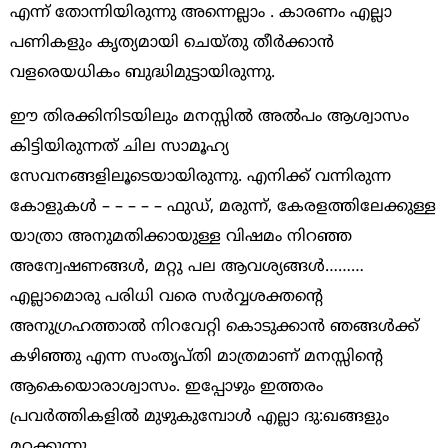
എന്ന് തോന്നിയിരുന്നു അന്നെല്ലാം . കാരണം എല്ലാ
പണികളും കൃത്യമായി ചെയ്തു തീർക്കാൻ
വളരെയധികം ബുദ്ധിമുട്ടായിരുന്നു.
ഈ തിരക്കിനിടയിലും മനസ്സിൽ അൽപം ആശ്വാസം
കിട്ടിയിരുന്നത് ചില സാമൂഹ്യ
സേവനങ്ങളിലൂടെയായിരുന്നു. എനിക്ക് വന്നിരുന്ന
കോളുകൾ – – – – – ഫുഡ്, മരുന്ന്, കേരളത്തിലേക്കുള്ള
യാത്രാ അനുമതിക്കായുള്ള വിഷമം നിറഞ്ഞ
അന്വേഷണങ്ങൾ, മറ്റു പല ആവശ്യങ്ങൾ………
എല്ലാമൊരു പരിധി വരെ സർവ്വശക്തൻ്റെ
അനുഗ്രഹത്താൽ നിറവേറ്റി കൊടുക്കാൻ ഞങ്ങൾക്ക്
കഴിഞ്ഞു എന്ന സംതൃപ്തി മാത്രമാണ് മനസ്സിൻ്റെ
ആകെയൊരാശ്വാസം. ഇപ്പോഴും ഇത്തരം
പ്രവർത്തികളിൽ മുഴുകുമ്പോൾ എല്ലാ ദു:ഖങ്ങളും
മറക്കുന്നു.