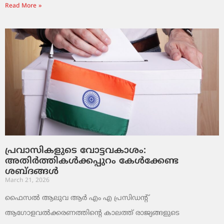
Read More »
പ്രവാസികളുടെ വോട്ടവകാശം:
അതിർത്തികൾക്കപ്പുറം കേൾക്കേണ്ട
ശബ്ദങ്ങൾ
March 21, 2026
ഫൈസൽ ആലുവ ആർ എം എ പ്രസിഡന്റ്
ആഗോളവൽക്കരണത്തിന്റെ കാലത്ത് രാജ്യങ്ങളുടെ