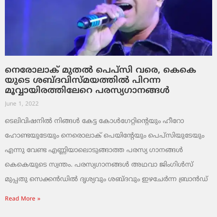
നെരോലാക് മുതല്‍ പെപ്‌സി വരെ, കെകെ
യുടെ ശബ്ദവിസ്മയത്തില്‍ പിറന്ന
മൂവ്വായിരത്തിലേറെ പരസ്യഗാനങ്ങള്‍
June 1, 2022
ടെലിവിഷനില്‍ നിങ്ങള്‍ കേട്ട കോള്‍ഗേറ്റിന്റെയും ഹീറോ
ഹോണ്ടയുടേയും നെരൊലാക് പെയിന്റേയും പെപ്‌സിയുടേയും
എന്നു വേണ്ട എണ്ണിയാലൊടുങ്ങാത്ത പരസ്യ ഗാനങ്ങള്‍
കെകെയുടെ സ്വന്തം. പരസ്യഗാനങ്ങള്‍ അഥവാ ജിംഗിള്‍സ്
മുപ്പതു സെക്കന്‍ഡില്‍ ദൃശ്യവും ശബ്ദവും ഇഴചേര്‍ന്ന ബ്രാന്‍ഡ്
Read More »