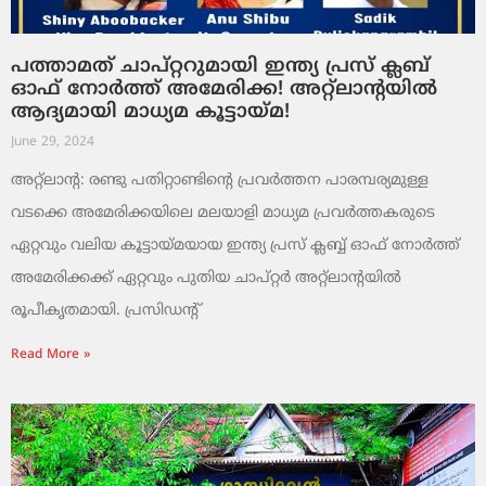
പത്താമത് ചാപ്റ്ററുമായി ഇന്ത്യ പ്രസ് ക്ലബ്
ഓഫ് നോർത്ത് അമേരിക്ക! അറ്റ്ലാന്റയിൽ
ആദ്യമായി മാധ്യമ കൂട്ടായ്മ!
June 29, 2024
അറ്റ്ലാന്റ: രണ്ടു പതിറ്റാണ്ടിന്റെ പ്രവർത്തന പാരമ്പര്യമുള്ള
വടക്കെ അമേരിക്കയിലെ മലയാളി മാധ്യമ പ്രവർത്തകരുടെ
ഏറ്റവും വലിയ കൂട്ടായ്മയായ ഇന്ത്യ പ്രസ് ക്ലബ്ബ് ഓഫ് നോർത്ത്
അമേരിക്കക്ക് ഏറ്റവും പുതിയ ചാപ്റ്റർ അറ്റ്ലാന്റയിൽ
രൂപീകൃതമായി. പ്രസിഡന്റ്
Read More »