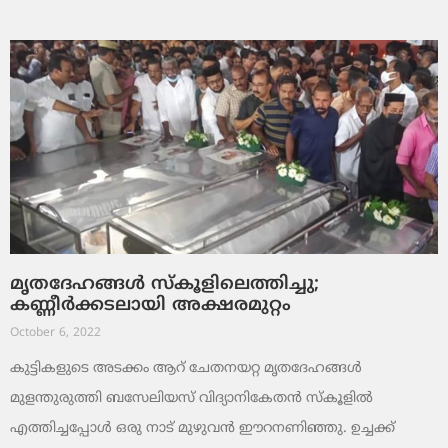
മൃതദേഹങ്ങള്‍ സ്‌കൂളിലെത്തിച്ചു;
കണ്ണീര്‍ക്കടലായി അക്ഷരമുറ്റം
October 6, 2022
കുട്ടികളുടെ അടക്കം ആറ് ചേതനയറ്റ മൃതദേഹങ്ങള്‍
മുളന്തുരുത്തി ബസേലിയസ് വിദ്യാനികേതന്‍ സ്‌കൂളില്‍
എത്തിച്ചപ്പോള്‍ ഒരു നാട് മുഴുവന്‍ ഈറനണിഞ്ഞു. ഉച്ചക്ക്