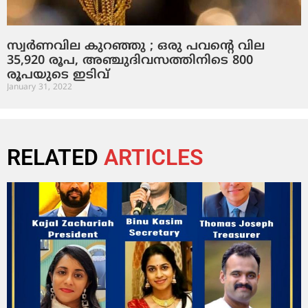
സ്വര്‍ണവില കുറഞ്ഞു ; ഒരു പവന്റെ വില
35,920 രൂപ, അഞ്ചുദിവസത്തിനിടെ 800
രൂപയുടെ ഇടിവ്
January 31, 2022
RELATED
ARTICLES