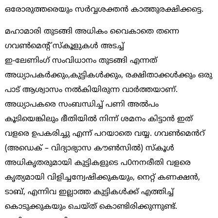
ഒരോരുത്തരെയും സർവ്വശക്തൻ കാത്തുരക്ഷിക്കട്ടെ.
മഹാമാരി തുടങ്ങി അധികം വൈകാതെ തന്നെ
ഗവൺമെൻ്റ് സ്കൂളുകൾ അടച്ച്
ഇ-ലേണിംഗ് സംവിധാനം തുടങ്ങി എന്നത്
അധ്യാപകർക്കും,കുട്ടികൾക്കും, രക്ഷിതാക്കൾക്കും ഒരു
പാട് ആശ്വാസം നൽകിയിരുന്ന വാർത്തയാണ്.
അധ്യാപകരെ സംബന്ധിച്ച് പണി അൽപം
കൂടിയെങ്കിലും ഭീതിയിൽ നിന്ന് ശമനം കിട്ടാൻ ഇത്
വളരെ ഉപകരിച്ചു എന്ന് പറയാതെ വയ്യ. ഗവൺമെൻറ്
(അഡെക് – വിദ്യാഭ്യാസ കൗൺസിൽ) സ്കൂൾ
അധികൃതരുമായി കുട്ടികളുടെ പ0നനരീതി വളരെ
കൃത്യമായി വിളിച്ചന്വേഷിക്കുകയും, നെറ്റ് കണക്ഷൻ,
ടാബ്, എന്നിവ ഇല്ലാത്ത കുട്ടികൾക്ക് എത്തിച്ച്
കൊടുക്കുകയും ചെയ്ത് കൊണ്ടിരിക്കുന്നുണ്ട്.