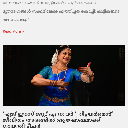
രണ്ടരയോടെയാണ് പോസ്റ്റ്‌മോര്‍ട്ടം പൂര്‍ത്തിയാക്കി
മൃതദേഹങ്ങള്‍ സ്‌കൂളിലേക്ക് എത്തിച്ചത് കൊച്ചി: കുട്ടികളുടെ
അടക്കം ആറ്
Read More »
‘ഏജ് ഈസ് ജസ്റ്റ് എ നമ്പര്‍ ‘; റിട്ടയര്‍മെന്റ്
ജീവിതം അരങ്ങില്‍ ആഘോഷമാക്കി
ഗായത്രി ടീച്ചര്‍