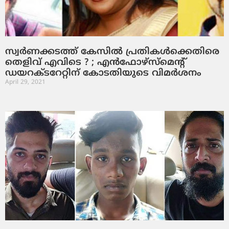
സ്വര്‍ണക്കടത്ത് കേസില്‍ പ്രതികള്‍ക്കെതിരെ
തെളിവ് എവിടെ ? ; എന്‍ഫോഴ്സ്മെന്റ്
ഡയറക്ടറേറ്റിന് കോടതിയുടെ വിമര്‍ശനം
April 29, 2021