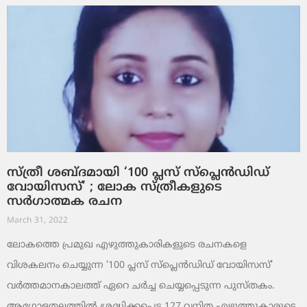
സ്ത്രീ ശബ്ദമായി ‘100 പ്ലസ് സ്പ്ലെന്‍ഡിഡ്
വോയിസസ്’ ; ലോക സ്ത്രീകളുടെ
സര്‍ഗാത്മക രചന
March 31, 2022
ലോകത്തെ പ്രമുഖ എഴുത്തുകാരികളുടെ രചനകളെ
വിശകലനം ചെയ്യുന്ന ‘100 പ്ലസ് സ്പ്ലെന്‍ഡിഡ് വോയിസസ്’
വര്‍ത്തമാനകാലത്ത് ഏറെ ചര്‍ച്ച ചെയ്യപ്പെടുന്ന പുസ്തകം.
ആഗോളതലത്തില്‍ ശ്രദ്ധിക്കപ്പെട്ട 127 വനിത എഴുത്തുകാരുടെ