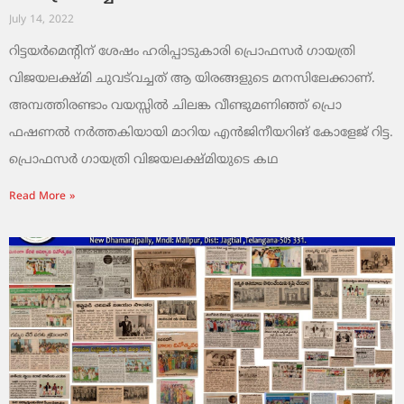
July 14, 2022
റിട്ടയര്‍മെന്റിന് ശേഷം ഹരിപ്പാടുകാരി പ്രൊഫസര്‍ ഗായത്രി
വിജയലക്ഷ്മി ചുവട്‌വച്ചത് ആ യിരങ്ങളുടെ മനസിലേക്കാണ്.
അമ്പത്തിരണ്ടാം വയസ്സില്‍ ചിലങ്ക വീണ്ടുമണിഞ്ഞ് പ്രൊ
ഫഷണല്‍ നര്‍ത്തകിയായി മാറിയ എന്‍ജിനീയറിങ് കോളേജ് റിട്ട.
പ്രൊഫസര്‍ ഗായത്രി വിജയലക്ഷ്മിയുടെ കഥ
Read More »