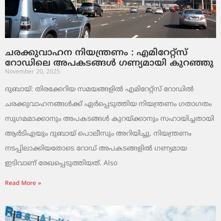
ചരക്കുവാഹന നിയന്ത്രണം : എമിറേറ്റ്സ്
റോഡിലെ അപകടങ്ങൾ ഗണ്യമായി കുറഞ്ഞു
November 20, 2025
ദുബായ്: തിരക്കേറിയ സമയങ്ങളിൽ എമിറേറ്റ്സ് റോഡിൽ
ചരക്കുവാഹനങ്ങൾക്ക് ഏർപ്പെടുത്തിയ നിയന്ത്രണം ഗതാഗതം
സുഗമമാക്കാനും അപകടങ്ങൾ കുറയ്ക്കാനും സഹായിച്ചതായി
ആർടിഎയും ദുബായ് പൊലീസും അറിയിച്ചു. നിയന്ത്രണം
നടപ്പിലാക്കിയതോടെ റോഡ് അപകടങ്ങളിൽ ഗണ്യമായ
ഇടിവാണ് രേഖപ്പെടുത്തിയത്. Also
Read More »