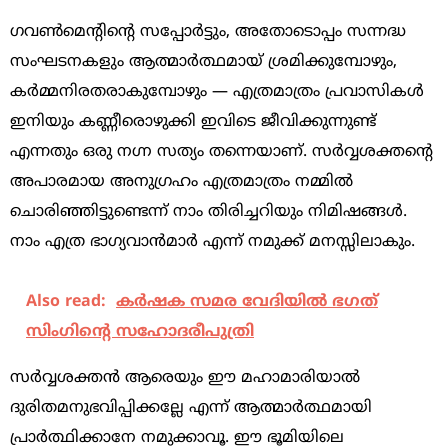
ഗവൺമെൻ്റിൻ്റെ സപ്പോർട്ടും, അതോടൊപ്പം സന്നദ്ധ
സംഘടനകളും ആത്മാർത്ഥമായ് ശ്രമിക്കുമ്പോഴും,
കർമ്മനിരതരാകുമ്പോഴും — എത്രമാത്രം പ്രവാസികൾ
ഇനിയും കണ്ണീരൊഴുക്കി ഇവിടെ ജീവിക്കുന്നുണ്ട്
എന്നതും ഒരു നഗ്ന സത്യം തന്നെയാണ്. സർവ്വശക്തൻ്റെ
അപാരമായ അനുഗ്രഹം എത്രമാത്രം നമ്മിൽ
ചൊരിഞ്ഞിട്ടുണ്ടെന്ന് നാം തിരിച്ചറിയും നിമിഷങ്ങൾ.
നാം എത്ര ഭാഗ്യവാൻമാർ എന്ന് നമുക്ക് മനസ്സിലാകും.
Also read:
കര്‍ഷക സമര വേദിയില്‍ ഭഗത്
സിംഗിന്റെ സഹോദരീപുത്രി
സർവ്വശക്തൻ ആരെയും ഈ മഹാമാരിയാൽ
ദുരിതമനുഭവിപ്പിക്കല്ലേ എന്ന് ആത്മാർത്ഥമായി
പ്രാർത്ഥിക്കാനേ നമുക്കാവൂ. ഈ ഭൂമിയിലെ