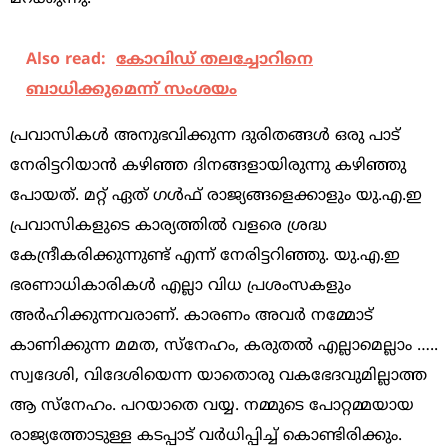
Also read:
കോവിഡ്‌ തലച്ചോറിനെ
ബാധിക്കുമെന്ന് സംശയം
പ്രവാസികൾ അനുഭവിക്കുന്ന ദുരിതങ്ങൾ ഒരു പാട്
നേരിട്ടറിയാൻ കഴിഞ്ഞ ദിനങ്ങളായിരുന്നു കഴിഞ്ഞു
പോയത്. മറ്റ് ഏത് ഗൾഫ് രാജ്യങ്ങളെക്കാളും യു.എ.ഇ
പ്രവാസികളുടെ കാര്യത്തിൽ വളരെ ശ്രദ്ധ
കേന്ദ്രീകരിക്കുന്നുണ്ട് എന്ന് നേരിട്ടറിഞ്ഞു. യു.എ.ഇ
ഭരണാധികാരികൾ എല്ലാ വിധ പ്രശംസകളും
അർഹിക്കുന്നവരാണ്. കാരണം അവർ നമ്മോട്
കാണിക്കുന്ന മമത, സ്നേഹം, കരുതൽ എല്ലാമെല്ലാം …..
സ്വദേശി, വിദേശിയെന്ന യാതൊരു വകഭേദവുമില്ലാത്ത
ആ സ്നേഹം. പറയാതെ വയ്യ. നമ്മുടെ പോറ്റമ്മയായ
രാജ്യത്തോടുള്ള കടപ്പാട് വർധിപ്പിച്ച് കൊണ്ടിരിക്കും.