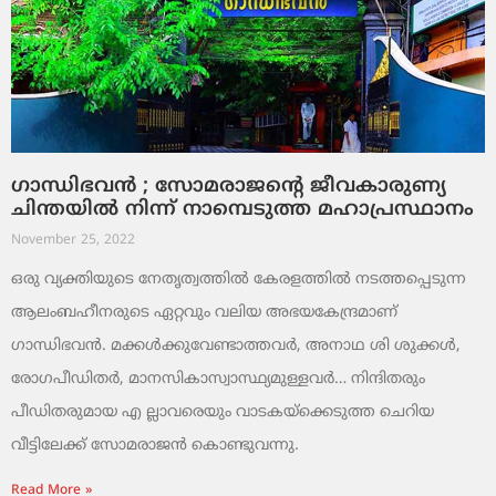
ഗാന്ധിഭവന്‍ ; സോമരാജന്റെ ജീവകാരുണ്യ
ചിന്തയില്‍ നിന്ന് നാമ്പെടുത്ത മഹാപ്രസ്ഥാനം
November 25, 2022
ഒരു വ്യക്തിയുടെ നേതൃത്വത്തില്‍ കേരളത്തില്‍ നടത്തപ്പെടുന്ന
ആലംബഹീനരുടെ ഏറ്റവും വലിയ അഭയകേന്ദ്രമാണ്
ഗാന്ധിഭവന്‍. മക്കള്‍ക്കുവേണ്ടാത്തവര്‍, അനാഥ ശി ശുക്കള്‍,
രോഗപീഡിതര്‍, മാനസികാസ്വാസ്ഥ്യമുള്ളവര്‍… നിന്ദിതരും
പീഡിതരുമായ എ ല്ലാവരെയും വാടകയ്‌ക്കെടുത്ത ചെറിയ
വീട്ടിലേക്ക് സോമരാജന്‍ കൊണ്ടുവന്നു.
Read More »