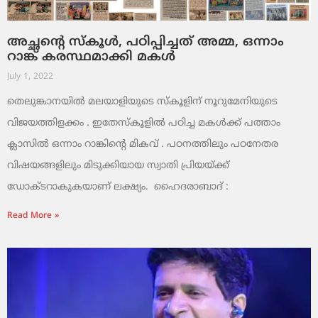
അച്ഛന്റെ സ്‌കൂള്‍, പഠിപ്പിച്ചത് അമ്മ, ഒന്നാം
റാങ്ക് കരസ്ഥമാക്കി മകള്‍
July 1, 2022
തെലുങ്കാനയില്‍ മലയാളിയുടെ സ്‌കൂളിന് നൂറുമേനിയുടെ
വിജയത്തിളക്കം . ഇതേസ്‌കൂളില്‍ പഠിച്ച മകള്‍ക്ക് പത്താം
ക്ലാസില്‍ ഒന്നാം റാങ്കിന്റെ മികവ് . പഠനത്തിലും പഠനേതര
വിഷയങ്ങളിലും മിടുക്കിയായ സ്വാതി പ്രിയയ്ക്ക്
ഡോക്ടറാകുകയാണ് ലക്ഷ്യം. ഹൈദരാബാദ് :
Read More »