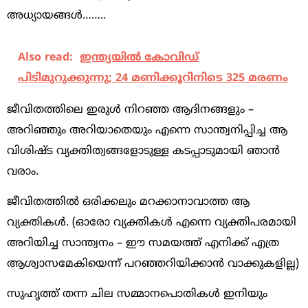
അധ്യായങ്ങൾ……..
Also read:
ഇന്ത്യയില്‍ കോവിഡ്
പിടിമുറുക്കുന്നു; 24 മണിക്കൂറിനിടെ 325 മരണം
ജീവിതത്തിലെ ഇരുൾ നിറഞ്ഞ ആദിനങ്ങളും –
അറിഞ്ഞും അറിയാതെയും എന്നെ സാന്ത്വനിപ്പിച്ച ആ
വിശിഷ്ട വ്യക്തിത്വങ്ങളോടുള്ള കടപ്പാടുമായി ഞാൻ
വരാം.
ജീവിതത്തിൽ ഒരിക്കലും മറക്കാനാവാത്ത ആ
വ്യക്തികൾ. (ഓരോ വ്യക്തികൾ എന്നെ വ്യക്തിപരമായി
അറിയിച്ച സാന്ത്വനം – ഈ സമയത്ത് എനിക്ക് എത്ര
ആശ്വാസമേകിയെന്ന് പറഞ്ഞറിയിക്കാൻ വാക്കുകളില്ല)
സുഹൃത്ത് തന്ന ചില സമ്മാനപൊതികൾ ഇനിയും