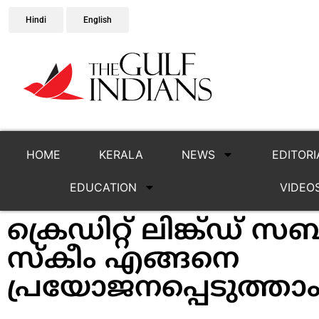
Hindi
English
HOME
KERALA
NEWS
EDITORI
EDUCATION
VIDEO
ക്രെഡിറ്റ്‌ ലിങ്ക്‌ഡ്‌ 
സ്‌കീം എങ്ങനെ
പ്രയോജനപ്പെടുത്താം