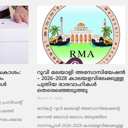
ടവകാശം:
റൂവി മലയാളി അസോസിയേഷൻ
റം
– 2026–2028 കാലയളവിലേക്കുള്ള
ങൾ
പുതിയ ഭാരവാഹികൾ
തെരെഞ്ഞെടുത്തു
March 11, 2026
രസിഡന്റ്
മസ്കറ്റ്: റൂവി മലയാളി അസോസിയേഷന്റെ
ാലത്ത്
ജനറൽ ബോഡി യോഗം അടുത്തിടെ
 ഭൗമപരമായ
നടന്നപ്പോൾ 2026–2028 കാലയളവിലേക്കുള്ള