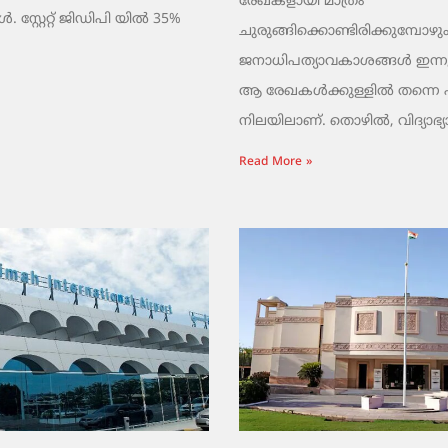
രേഖകളായി മാത്രം
 സ്റ്റേറ്റ് ജിഡിപി യിൽ 35%
ചുരുങ്ങിക്കൊണ്ടിരിക്കുമ്പോഴും
ജനാധിപത്യാവകാശങ്ങൾ ഇന്നു
ആ രേഖകൾക്കുള്ളിൽ തന്നെ പൂട്
നിലയിലാണ്. തൊഴിൽ, വിദ്യാഭ്യ
Read More »