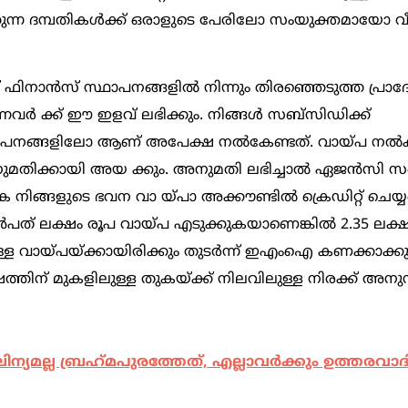
ന്ന ദമ്പതികള്‍ക്ക്‌ ഒരാളുടെ പേരിലോ സംയുക്തമായോ വീട
ഫിനാന്‍സ്‌ സ്ഥാപനങ്ങളില്‍ നിന്നും തിരഞ്ഞെടുത്ത പ്രാദ
്‍ ക്ക്‌ ഈ ഇളവ്‌ ലഭിക്കും. നിങ്ങള്‍ സബ്‌സിഡിക്ക്‌
സ്ഥാപനങ്ങളിലോ ആണ്‌ അപേക്ഷ നല്‍കേണ്ടത്‌. വായ്‌പ നല
മതിക്കായി അയ ക്കും. അനുമതി ലഭിച്ചാല്‍ ഏജന്‍സി
ിങ്ങളുടെ ഭവന വാ യ്‌പാ അക്കൗണ്ടില്‍ ക്രെഡിറ്റ്‌ ചെയ്യപ്
്‍പത്‌ ലക്ഷം രൂപ വായ്‌പ എടുക്കുകയാണെങ്കില്‍ 2.35 ലക
ള്ള വായ്‌പയ്‌ക്കായിരിക്കും തുടര്‍ന്ന്‌ ഇഎംഐ കണക്കാക്കുന്
ഷത്തിന്‌ മുകളിലുള്ള തുകയ്‌ക്ക്‌ നിലവിലുള്ള നിരക്ക്‌ അനു
ന്യമല്ല ബ്രഹ്‌മപുരത്തേത്, എല്ലാവര്‍ക്കും ഉത്തരവാദി