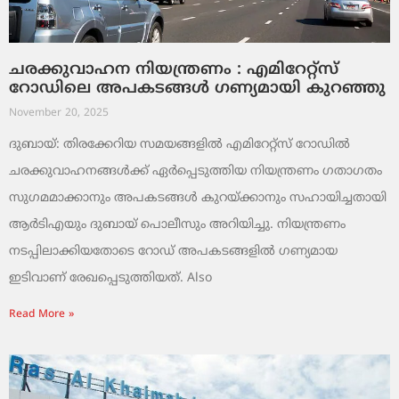
ചരക്കുവാഹന നിയന്ത്രണം : എമിറേറ്റ്സ്
റോഡിലെ അപകടങ്ങൾ ഗണ്യമായി കുറഞ്ഞു
November 20, 2025
ദുബായ്: തിരക്കേറിയ സമയങ്ങളിൽ എമിറേറ്റ്സ് റോഡിൽ
ചരക്കുവാഹനങ്ങൾക്ക് ഏർപ്പെടുത്തിയ നിയന്ത്രണം ഗതാഗതം
സുഗമമാക്കാനും അപകടങ്ങൾ കുറയ്ക്കാനും സഹായിച്ചതായി
ആർടിഎയും ദുബായ് പൊലീസും അറിയിച്ചു. നിയന്ത്രണം
നടപ്പിലാക്കിയതോടെ റോഡ് അപകടങ്ങളിൽ ഗണ്യമായ
ഇടിവാണ് രേഖപ്പെടുത്തിയത്. Also
Read More »