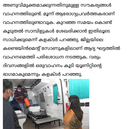
അണുവിമുക്തമാക്കുന്നതിനുമുള്ള സൗകര്യങ്ങൾ
വാഹനത്തിലുണ്ട്. മൂന്ന് ആരോഗ്യപ്രവർത്തകരാണ്
വാഹനത്തിലുണ്ടാവുക. കുറഞ്ഞ സമയം കൊണ്ട്
കൂടുതൽ സാമ്പിളുകൾ ശേഖരിക്കാൻ ഇതിലൂടെ
സാധിക്കുമെന്ന് കളക്ടർ പറഞ്ഞു. ജില്ലയിലെ
കണ്ടെയിൻമെന്റ് സോണുകളിലാണ് ആദ്യ ഘട്ടത്തിൽ
വാഹനമെത്തി പരിശോധന നടത്തുക. വരും
ദിവസങ്ങളിൽ ഒരുവാഹനം കൂടി യൂണിറ്റിന്റെ
ഭാഗമാകുമെന്നും കളക്ടർ പറഞ്ഞു.