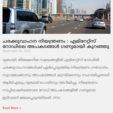
ചരക്കുവാഹന നിയന്ത്രണം : എമിറേറ്റ്സ്
റോഡിലെ അപകടങ്ങൾ ഗണ്യമായി കുറഞ്ഞു
November 20, 2025
ദുബായ്: തിരക്കേറിയ സമയങ്ങളിൽ എമിറേറ്റ്സ് റോഡിൽ
ചരക്കുവാഹനങ്ങൾക്ക് ഏർപ്പെടുത്തിയ നിയന്ത്രണം ഗതാഗതം
സുഗമമാക്കാനും അപകടങ്ങൾ കുറയ്ക്കാനും സഹായിച്ചതായി
ആർടിഎയും ദുബായ് പൊലീസും അറിയിച്ചു. നിയന്ത്രണം
നടപ്പിലാക്കിയതോടെ റോഡ് അപകടങ്ങളിൽ ഗണ്യമായ
ഇടിവാണ് രേഖപ്പെടുത്തിയത്. Also
Read More »