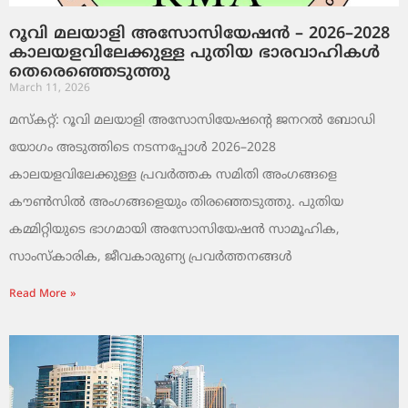
റൂവി മലയാളി അസോസിയേഷൻ – 2026–2028
കാലയളവിലേക്കുള്ള പുതിയ ഭാരവാഹികൾ
തെരെഞ്ഞെടുത്തു
March 11, 2026
മസ്കറ്റ്: റൂവി മലയാളി അസോസിയേഷന്റെ ജനറൽ ബോഡി
യോഗം അടുത്തിടെ നടന്നപ്പോൾ 2026–2028
കാലയളവിലേക്കുള്ള പ്രവർത്തക സമിതി അംഗങ്ങളെ
കൗൺസിൽ അംഗങ്ങളെയും തിരഞ്ഞെടുത്തു. പുതിയ
കമ്മിറ്റിയുടെ ഭാഗമായി അസോസിയേഷൻ സാമൂഹിക,
സാംസ്‌കാരിക, ജീവകാരുണ്യ പ്രവർത്തനങ്ങൾ
Read More »