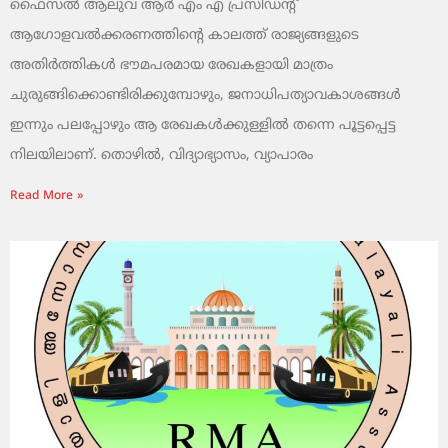
ഫൈസൽ ആലുവ ആർ എം എ പ്രസിഡന്റ്
ആഗോളവൽക്കരണത്തിന്റെ കാലത്ത് രാജ്യങ്ങളുടെ
അതിർത്തികൾ ഭൗമപരമായ രേഖകളായി മാത്രം
ചുരുങ്ങിക്കൊണ്ടിരിക്കുമ്പോഴും, ജനാധിപത്യാവകാശങ്ങൾ
ഇന്നും പലപ്പോഴും ആ രേഖകൾക്കുള്ളിൽ തന്നെ പൂട്ടപ്പെട്ട
നിലയിലാണ്. തൊഴിൽ, വിദ്യാഭ്യാസം, വ്യാപാരം
Read More »