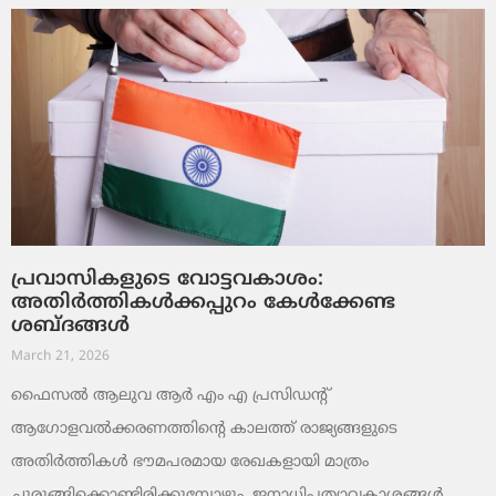
പ്രവാസികളുടെ വോട്ടവകാശം:
അതിർത്തികൾക്കപ്പുറം കേൾക്കേണ്ട
ശബ്ദങ്ങൾ
March 21, 2026
ഫൈസൽ ആലുവ ആർ എം എ പ്രസിഡന്റ്
ആഗോളവൽക്കരണത്തിന്റെ കാലത്ത് രാജ്യങ്ങളുടെ
അതിർത്തികൾ ഭൗമപരമായ രേഖകളായി മാത്രം
ചുരുങ്ങിക്കൊണ്ടിരിക്കുമ്പോഴും, ജനാധിപത്യാവകാശങ്ങൾ