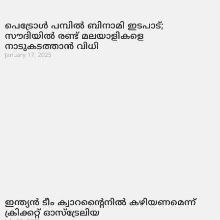
പെട്രോൾ പമ്പിൽ ബിനാമി ഇടപാട്;
സൗദിയില്‍ രണ്ട് മലയാളികളെ
നാടുകടത്താൻ വിധി
January 17, 2025
ഇന്ത്യന്‍ ടീം ക്വാറന്റൈനില്‍ കഴിയണമെന്ന്
ക്രിക്കറ്റ് ഓസ്‌ട്രേലിയ