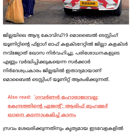
ജില്ലയിലെ ആദ്യ കോവിഡ്19 മൊബൈൽ ടെസ്റ്റിംഗ്
യൂണിറ്റിന്റെ ഫ്‌ളാഗ് ഓഫ് കളക്ടറേറ്റിൽ ജില്ലാ കളക്ടർ
നവ്‌ജ്യോത് ഖോസ നിർവഹിച്ചു. പരിശോധനകളുടെ
എണ്ണം വർദ്ധിപ്പിക്കുകയെന്ന സർക്കാർ
നിർദേശപ്രകാരം ജില്ലയിൽ ഇതാദ്യമായാണ്
മൊബൈൽ ടെസ്റ്റിംഗ് യൂണിറ്റ് ആരംഭിക്കുന്നത്.
Also read:
'ഗവര്‍ണര്‍ മഹാരാജാവല്ല;
കേന്ദ്രത്തിന്റെ ഏജന്റ്'; ആരിഫ് മുഹമ്മദ്
ഖാനെ കടന്നാക്രമിച്ച് കാനം
സ്രവം ശേഖരിക്കുന്നതിനും കൃത്യമായ ഇടവേളകളിൽ