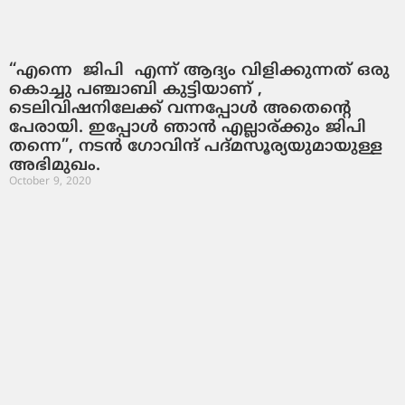
“എന്നെ ജിപി എന്ന് ആദ്യം വിളിക്കുന്നത് ഒരു
കൊച്ചു പഞ്ചാബി കുട്ടിയാണ് ,
ടെലിവിഷനിലേക്ക് വന്നപ്പോൾ അതെന്റെ
പേരായി. ഇപ്പോൾ ഞാൻ എല്ലാര്ക്കും ജിപി
തന്നെ”, നടൻ ഗോവിന്ദ് പദ്മസൂര്യയുമായുള്ള
അഭിമുഖം.
October 9, 2020