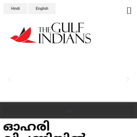
Hindi
English
ഓഹരി