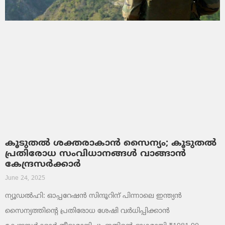
കൂടുതൽ ശക്തരാകാൻ സൈന്യം; കൂടുതൽ
പ്രതിരോധ സംവിധാനങ്ങൾ വാങ്ങാൻ
കേന്ദ്രസർക്കാർ
June 24, 2025
ന്യൂഡൽഹി: ഓപ്പറേഷൻ സിന്ദൂറിന് പിന്നാലെ ഇന്ത്യൻ
സൈന്യത്തിന്റെ പ്രതിരോധ ശേഷി വർധിപ്പിക്കാൻ