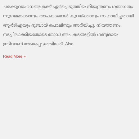
ചരക്കുവാഹനങ്ങൾക്ക് ഏർപ്പെടുത്തിയ നിയന്ത്രണം ഗതാഗതം
സുഗമമാക്കാനും അപകടങ്ങൾ കുറയ്ക്കാനും സഹായിച്ചതായി
ആർടിഎയും ദുബായ് പൊലീസും അറിയിച്ചു. നിയന്ത്രണം
നടപ്പിലാക്കിയതോടെ റോഡ് അപകടങ്ങളിൽ ഗണ്യമായ
ഇടിവാണ് രേഖപ്പെടുത്തിയത്. Also
Read More »