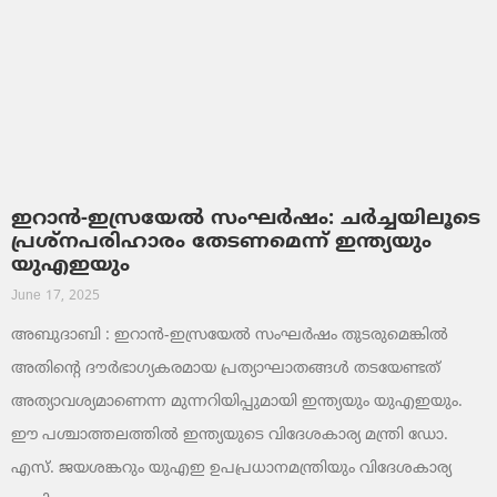
ഇറാൻ-ഇസ്രയേൽ സംഘർഷം: ചർച്ചയിലൂടെ
പ്രശ്നപരിഹാരം തേടണമെന്ന് ഇന്ത്യയും
യുഎഇയും
June 17, 2025
അബുദാബി : ഇറാൻ-ഇസ്രയേൽ സംഘർഷം തുടരുമെങ്കിൽ
അതിന്റെ ദൗർഭാഗ്യകരമായ പ്രത്യാഘാതങ്ങൾ തടയേണ്ടത്
അത്യാവശ്യമാണെന്ന മുന്നറിയിപ്പുമായി ഇന്ത്യയും യുഎഇയും.
ഈ പശ്ചാത്തലത്തിൽ ഇന്ത്യയുടെ വിദേശകാര്യ മന്ത്രി ഡോ.
എസ്. ജയശങ്കറും യുഎഇ ഉപപ്രധാനമന്ത്രിയും വിദേശകാര്യ