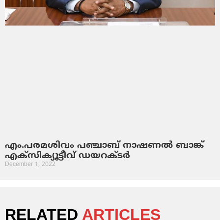
എം.പരമശിവം പഞ്ചാബ് നാഷണല്‍ ബാങ്ക്
എക്സിക്യൂട്ടീവ് ഡയറക്ടര്‍
December 1, 2022
RELATED
ARTICLES