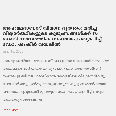
അഹമ്മദാബാദ് വിമാന ദുരന്തം: മരിച്ച
വിദ്യാർത്ഥികളുടെ കുടുംബങ്ങൾക്ക് ₹6
കോടി സാമ്പത്തിക സഹായം പ്രഖ്യാപിച്ച്
ഡോ. ഷംഷീർ വയലിൽ
June 16, 2025
അബുദാബി/അഹമ്മദാബാദ്: രാജ്യത്തെ സങ്കടത്തിലാഴ്ത്തിയ
അഹമ്മദാബാദ് എയർ ഇന്ത്യ വിമാന ദുരന്തത്തിൽ ജീവൻ
നഷ്ടപ്പെട്ട ബി.ജെ. മെഡിക്കൽ കോളജിലെ വിദ്യാർത്ഥികളും
ഡോക്ടർമാരും ഉള്‍പ്പെടെയുള്ളവരുടെ കുടുംബങ്ങൾക്കായി
മൊത്തം ആറുകോടി രൂപയുടെ സഹായം പ്രഖ്യാപിച്ച് പ്രമുഖ
ആരോഗ്യ സംരംഭകനും
Read More »