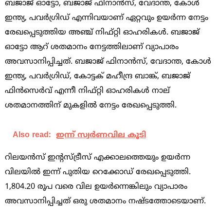
ബജാജ്‌ ഓട്ടോ, ബജാജ്‌ ഫിനാന്‍സ്‌, വേദാന്ത, കോള്‍
ഇന്ത്യ, പവര്‍ഗ്രിഡ്‌ എന്നിവയാണ്‌ ഏറ്റവും ഉയര്‍ന്ന നേട്ടം
രേഖപ്പെടുത്തിയ അഞ്ച്‌ നിഫ്‌റ്റി ഓഹരികള്‍. ബജാജ്‌
ഓട്ടോ ആറ്‌ ശതമാനം നേട്ടത്തിലാണ്‌ വ്യാപാരം
അവസാനിപ്പിച്ചത്‌. ബജാജ്‌ ഫിനാന്‍സ്‌, വേദാന്ത, കോള്‍
ഇന്ത്യ, പവര്‍ഗ്രിഡ്‌, കോട്ടക്‌ മഹീന്ദ്ര ബാങ്ക്‌, ബജാജ്‌
ഫിന്‍സെര്‍വ്‌ എന്നീ നിഫ്‌റ്റി ഓഹരികള്‍ നാല്‌
ശതമാനത്തിന്‌ മുകളില്‍ നേട്ടം രേഖപ്പെടുത്തി.
Also read:
ഇന്ന് സ്വര്‍ണവില കൂടി
റിലയന്‍സ്‌ ഇന്റസ്‌ട്രീസ്‌ എക്കാലത്തെയും ഉയര്‍ന്ന
വിലയില്‍ ഇന്ന്‌ പുതിയ റെക്കോഡ്‌ രേഖപ്പെടുത്തി.
1,804.20 രൂപ വരെ വില ഉയര്‍ന്നെങ്കിലും വ്യാപാരം
അവസാനിപ്പിച്ചത്‌ ഒരു ശതമാനം നഷ്‌ടത്തോടെയാണ്‌.