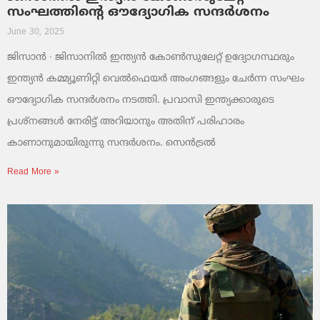
സംഘത്തിന്റെ ഔദ്യോഗിക സന്ദർശനം
June 30, 2025
ജിസാൻ ∙ ജിസാനിൽ ഇന്ത്യൻ കോൺസുലേറ്റ് ഉദ്യോഗസ്ഥരും
ഇന്ത്യൻ കമ്മ്യൂണിറ്റി വെൽഫെയർ അംഗങ്ങളും ചേർന്ന സംഘം
ഔദ്യോഗിക സന്ദർശനം നടത്തി. പ്രവാസി ഇന്ത്യക്കാരുടെ
പ്രശ്നങ്ങൾ നേരിട്ട് അറിയാനും അതിന് പരിഹാരം
കാണാനുമായിരുന്നു സന്ദർശനം. സെൻട്രൽ
Read More »