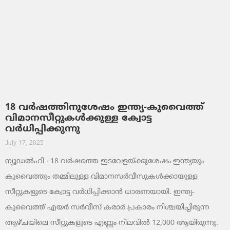
18 വർഷത്തിനുശേഷം ഇന്ത്യ-കുവൈത്ത്
വിമാനസീറ്റുകൾക്കുള്ള ക്വോട്ട
വർധിപ്പിക്കുന്നു
July 17, 2025
ന്യൂഡൽഹി ∙ 18 വർഷത്തെ ഇടവേളയ്ക്കുശേഷം ഇന്ത്യയും
കുവൈത്തും തമ്മിലുള്ള വിമാനസർവീസുകൾക്കായുള്ള
സീറ്റുകളുടെ ക്വോട്ട വർധിപ്പിക്കാൻ ധാരണയായി. ഇന്ത്യ-
കുവൈത്ത് എയർ സർവീസ് കരാർ പ്രകാരം നിശ്ചയിച്ചിരുന്ന
ആഴ്ചയിലെ സീറ്റുകളുടെ എണ്ണം നിലവിൽ 12,000 ആയിരുന്നു.