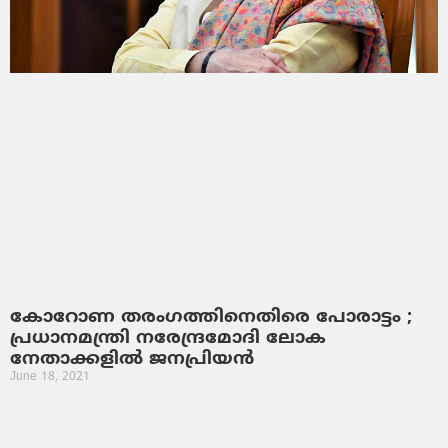
കോറോണ തരംഗത്തിനെതിരെ പോരാട്ടം ;
പ്രധാനമന്ത്രി നരേന്ദ്രമോദി ലോക
നേതാക്കളില്‍ ജനപ്രിയന്‍
June 18, 2021