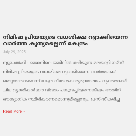
നിമിഷ പ്രിയയുടെ വധശിക്ഷ റദ്ദാക്കിയെന്ന
വാര്‍ത്ത കൃത്യമല്ലെന്ന് കേന്ദ്രം
July 29, 2025
ന്യൂഡല്‍ഹി ∙ യെമനിലെ ജയിലില്‍ കഴിയുന്ന മലയാളി നഴ്സ്
നിമിഷ പ്രിയയുടെ വധശിക്ഷ റദ്ദാക്കിയെന്ന വാര്‍ത്തകള്‍
തെറ്റായതാണെന്ന് കേന്ദ്ര വിദേശകാര്യമന്ത്രാലയം വ്യക്തമാക്കി.
ചില വ്യക്തികള്‍ ഈ വിവരം പങ്കുവച്ചിരുന്നെങ്കിലും അതിന്
ഔദ്യോഗിക സ്ഥിരീകരണമൊന്നുമില്ലെന്നും, പ്രസിദ്ധീകരിച്ച
Read More »