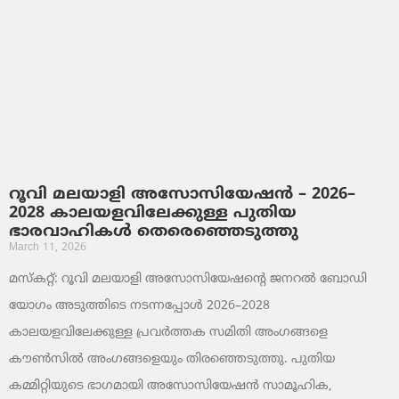
റൂവി മലയാളി അസോസിയേഷൻ – 2026–
2028 കാലയളവിലേക്കുള്ള പുതിയ
ഭാരവാഹികൾ തെരെഞ്ഞെടുത്തു
March 11, 2026
മസ്കറ്റ്: റൂവി മലയാളി അസോസിയേഷന്റെ ജനറൽ ബോഡി
യോഗം അടുത്തിടെ നടന്നപ്പോൾ 2026–2028
കാലയളവിലേക്കുള്ള പ്രവർത്തക സമിതി അംഗങ്ങളെ
കൗൺസിൽ അംഗങ്ങളെയും തിരഞ്ഞെടുത്തു. പുതിയ
കമ്മിറ്റിയുടെ ഭാഗമായി അസോസിയേഷൻ സാമൂഹിക,