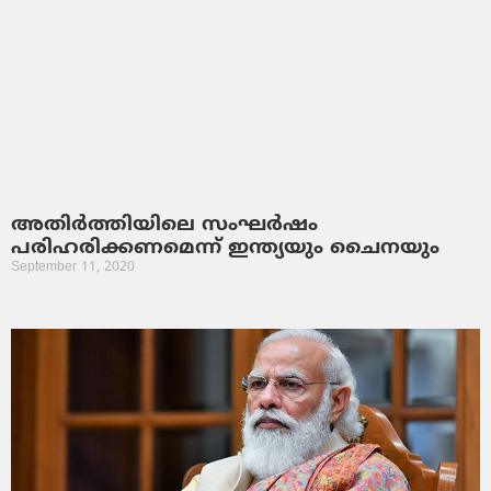
അതിർത്തിയിലെ സംഘർഷം
പരിഹരിക്കണമെന്ന് ഇന്ത്യയും ചൈനയും
September 11, 2020