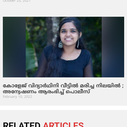
October 25, 2021
കോളേജ് വിദ്യാര്‍ഥിനി വീട്ടില്‍ മരിച്ച നിലയില്‍ ;
അന്വേഷണം ആരംഭിച്ച് പൊലീസ്
February 10, 2022
RELATED
ARTICLES