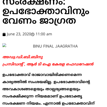
സംരക്ഷണം:
ഉപഭോക്താവിനും
വേണം ജാഗ്രത
June 23, 2020
11:00 am
അഡ്വ.ഡി.ബി.ബിനു
പ്രസിഡന്‍റ് , ആർ ടി ഐ കേരള ഫെഡറേഷൻ
ഉപഭോക്താവ് രാജാവായിരിക്കണമെന്ന
കാര്യത്തിൽ സംശയമില്ല. ഉപഭോക്താവിന്‍റെ
അവകാശങ്ങളെയും താല്പര്യങ്ങളെയും
സംരക്ഷിക്കുന്ന നിയമമാണ് ഉപഭോക്തൃ
സംരക്ഷണ നിയമം. എന്നാൽ ഉപഭോക്താവിന്