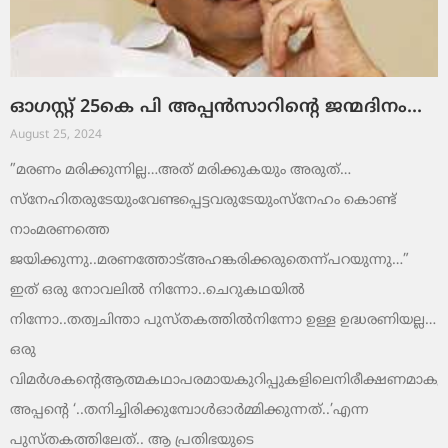
ഓഗസ്റ്റ് 25കെ പി അപ്പൻസാറിന്റെ ജന്മദിനം…
August 25, 2024
”മരണം മരിക്കുന്നില്ല…അത് മരിക്കുകയും അരുത്…
സ്‌നേഹിതരുടേയുംവേണ്ടപ്പെട്ടവരുടേയുംസ്‌നേഹം കൊണ്ട്
നാംമരണത്തെ
ജയിക്കുന്നു..മരണത്തോട്അഹങ്കരിക്കരുതെന്ന്പറയുന്നു…”
ഇത് ഒരു നോവലില്‍ നിന്നോ..ചെറുകഥയില്‍
നിന്നോ..തത്വചിന്താ പുസ്തകത്തില്‍നിന്നോ ഉള്ള ഉദ്ധരണിയല്ല…
ഒരു
വിമര്‍ശകന്റെആത്മകഥാപരമായകുറിപ്പുകളിലെനിരീക്ഷണമാകുന്
അപ്പന്റെ ‘..തനിച്ചിരിക്കുമ്പോള്‍ഓര്‍മ്മിക്കുന്നത്..’എന്ന
പുസ്തകത്തിലേത്.. ആ പ്രതിഭയുടെ