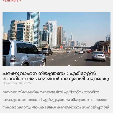
Read More »
ചരക്കുവാഹന നിയന്ത്രണം : എമിറേറ്റ്സ്
റോഡിലെ അപകടങ്ങൾ ഗണ്യമായി കുറഞ്ഞു
November 20, 2025
ദുബായ്: തിരക്കേറിയ സമയങ്ങളിൽ എമിറേറ്റ്സ് റോഡിൽ
ചരക്കുവാഹനങ്ങൾക്ക് ഏർപ്പെടുത്തിയ നിയന്ത്രണം ഗതാഗതം
സുഗമമാക്കാനും അപകടങ്ങൾ കുറയ്ക്കാനും സഹായിച്ചതായി