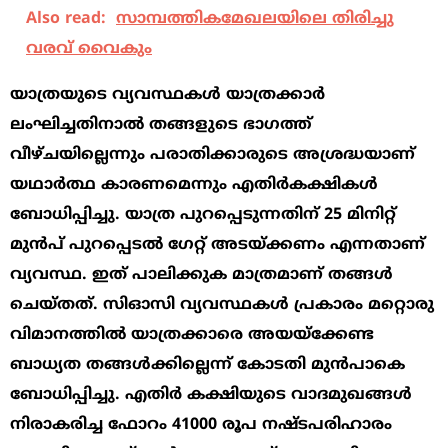
Also read:
സാമ്പത്തികമേഖലയിലെ തിരിച്ചു
വരവ് വൈകും
യാത്രയുടെ വ്യവസ്ഥകൾ യാത്രക്കാർ
ലംഘിച്ചതിനാൽ തങ്ങളുടെ ഭാഗത്ത്
വീഴ്ചയില്ലെന്നും പരാതിക്കാരുടെ അശ്രദ്ധയാണ്
യഥാർത്ഥ കാരണമെന്നും എതിർകക്ഷികൾ
ബോധിപ്പിച്ചു. യാത്ര പുറപ്പെടുന്നതിന് 25 മിനിറ്റ്
മുൻപ് പുറപ്പെടൽ ഗേറ്റ് അടയ്ക്കണം എന്നതാണ്
വ്യവസ്ഥ. ഇത് പാലിക്കുക മാത്രമാണ് തങ്ങൾ
ചെയ്തത്. സിഓസി വ്യവസ്ഥകൾ പ്രകാരം മറ്റൊരു
വിമാനത്തിൽ യാത്രക്കാരെ അയയ്ക്കേണ്ട
ബാധ്യത തങ്ങൾക്കില്ലെന്ന് കോടതി മുൻപാകെ
ബോധിപ്പിച്ചു. എതിർ കക്ഷിയുടെ വാദമുഖങ്ങൾ
നിരാകരിച്ച ഫോറം 41000 രൂപ നഷ്ടപരിഹാരം