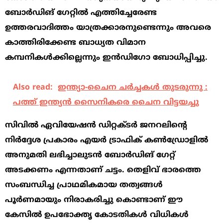
ബോർഡിങ് ഗേറ്റിൽ എത്തിച്ചേരേണ്ട
ഉത്തരവാദിത്തം യാത്രക്കാരനുണ്ടെന്നും അവരെ
കാത്തിരിക്കേണ്ട ബാധ്യത വിമാന
കമ്പനികൾക്കില്ലെന്നും ഇൻഡിഗോ ബോധിപ്പിച്ചു.
Also read:
ഇന്ത്യാ-ചെെന ചര്‍ച്ചകള്‍ തുടരുന്നു :
പത്ത് ഇന്ത്യന്‍ സെെനികരെ ചെെന വിട്ടയച്ചു
സിവിൽ ഏവിയേഷൻ ഡിറ്റക്ടർ ജനറലിന്‍റെ
നിർദ്ദേശ പ്രകാരം എയർ ട്രാഫിക് കൺഡ്രോളിൽ
അനുമതി ലഭിച്ചാലുടൻ ബോർഡിങ് ഗേറ്റ്
അടക്കണം എന്നതാണ് ചട്ടം. തെളിവ് ഭാരത്തെ
സംബന്ധിച്ച പ്രാഥമികമായ തത്വങ്ങൾ
പൂർണമായും നിരാകരിച്ചു കൊണ്ടാണ് ഈ
കേസിൽ ഉപഭോക്തൃ കോടതികൾ വിധികൾ