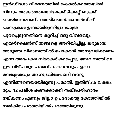
ഇൻഡിഗോ വിമാനത്തിൽ കൊൽക്കത്തയിൽ
നിന്നും അകർത്തലയിലേക്ക് ടിക്കറ്റ് ബുക്ക്
ചെയ്തവരാണ് പരാതിക്കാർ. ബോർഡിങ്
പാസുകൾ ഉണ്ടായിരുന്നിട്ടും യാത്ര
പുറപ്പെടുന്നതിനെ കുറിച്ച് ഒരു വിവരവും
എയർലൈൻസ് തങ്ങളെ അറിയിച്ചില്ല, ലഭ്യമായ
അടുത്ത വിമാനത്തിൽ പോകാൻ അനുവദിക്കണം
എന്ന അപേക്ഷ നിരാകരിക്കപ്പെട്ടു, സേവനത്തിലെ
ഈ വീഴ്ച മൂലം അധിക ചെലവും ഏറെ
മനക്ലേശവും അനുഭവിക്കേണ്ടി വന്നു
എന്നിങ്ങനെയായിരുന്നു പരാതി. ഇതിന് 3.5 ലക്ഷം
രൂപ 12 പലിശ കണക്കാക്കി നഷ്ടപരിഹാരം
നല്കണം എന്നും ജില്ലാ ഉപഭോക്തൃ കോടതിയിൽ
നൽകിയ പരാതിയിൽ പറഞ്ഞിരുന്നു.