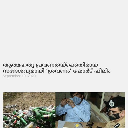
ആത്മഹത്യ പ്രവണതയ്‌ക്കെതിരായ
സന്ദേശവുമായി ‘ശ്രവണം’ ഷോര്‍ട് ഫിലിം
September 10, 2020