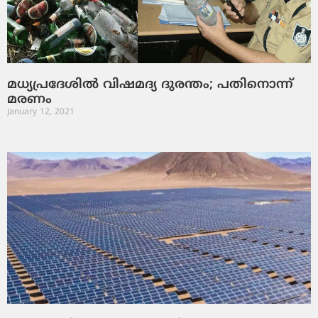
മധ്യപ്രദേശില്‍ വിഷമദ്യ ദുരന്തം; പതിനൊന്ന്
മരണം
January 12, 2021