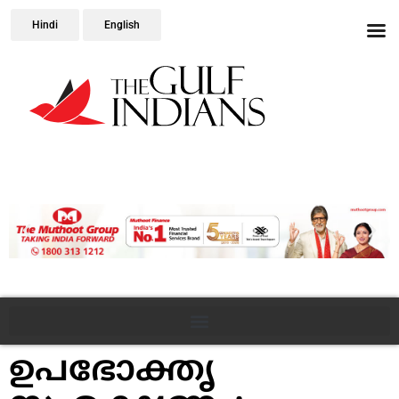
Hindi
English
ഉപഭോക്തൃ