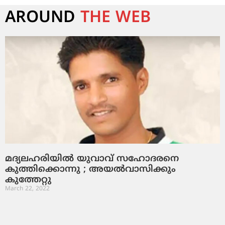
AROUND
THE WEB
മദ്യലഹരിയില്‍ യുവാവ് സഹോദരനെ
കുത്തിക്കൊന്നു ; അയല്‍വാസിക്കും
കുത്തേറ്റു
March 22, 2022