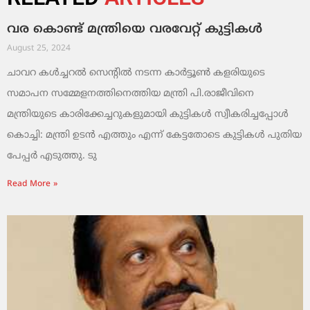
വര കൊണ്ട് മന്ത്രിയെ വരവേറ്റ് കുട്ടികൾ
August 25, 2024
ചാവറ കൾച്ചറൽ സെന്റിൽ നടന്ന കാർട്ടൂൺ കളരിയുടെ
സമാപന സമ്മേളനത്തിനെത്തിയ മന്ത്രി പി.രാജീവിനെ
മന്ത്രിയുടെ കാരിക്കേച്ചറുകളുമായി കുട്ടികൾ സ്വീകരിച്ചപ്പോൾ
കൊച്ചി: മന്ത്രി ഉടൻ എത്തും എന്ന് കേട്ടതോടെ കുട്ടികൾ പുതിയ
പേപ്പർ എടുത്തു. ടു
Read More »