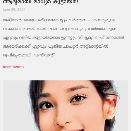
ആദ്യമായി മാധ്യമ കൂട്ടായ്മ!
June 29, 2024
അറ്റ്ലാന്റ: രണ്ടു പതിറ്റാണ്ടിന്റെ പ്രവർത്തന പാരമ്പര്യമുള്ള
വടക്കെ അമേരിക്കയിലെ മലയാളി മാധ്യമ പ്രവർത്തകരുടെ
ഏറ്റവും വലിയ കൂട്ടായ്മയായ ഇന്ത്യ പ്രസ് ക്ലബ്ബ് ഓഫ് നോർത്ത്
അമേരിക്കക്ക് ഏറ്റവും പുതിയ ചാപ്റ്റർ അറ്റ്ലാന്റയിൽ
രൂപീകൃതമായി. പ്രസിഡന്റ്
Read More »