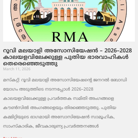
റൂവി മലയാളി അസോസിയേഷൻ – 2026–2028
കാലയളവിലേക്കുള്ള പുതിയ ഭാരവാഹികൾ
തെരെഞ്ഞെടുത്തു
March 11, 2026
മസ്കറ്റ്: റൂവി മലയാളി അസോസിയേഷന്റെ ജനറൽ ബോഡി
യോഗം അടുത്തിടെ നടന്നപ്പോൾ 2026–2028
കാലയളവിലേക്കുള്ള പ്രവർത്തക സമിതി അംഗങ്ങളെ
കൗൺസിൽ അംഗങ്ങളെയും തിരഞ്ഞെടുത്തു. പുതിയ
കമ്മിറ്റിയുടെ ഭാഗമായി അസോസിയേഷൻ സാമൂഹിക,
സാംസ്‌കാരിക, ജീവകാരുണ്യ പ്രവർത്തനങ്ങൾ