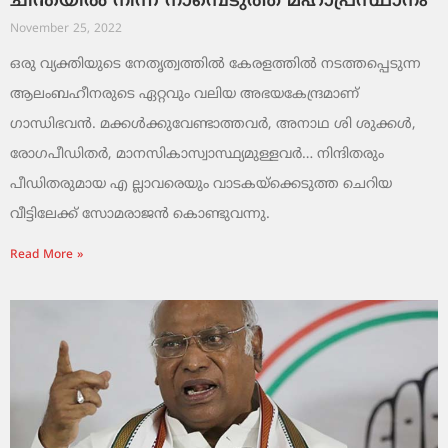
ചിന്തയില്‍ നിന്ന് നാമ്പെടുത്ത മഹാപ്രസ്ഥാനം
November 25, 2022
ഒരു വ്യക്തിയുടെ നേതൃത്വത്തില്‍ കേരളത്തില്‍ നടത്തപ്പെടുന്ന
ആലംബഹീനരുടെ ഏറ്റവും വലിയ അഭയകേന്ദ്രമാണ്
ഗാന്ധിഭവന്‍. മക്കള്‍ക്കുവേണ്ടാത്തവര്‍, അനാഥ ശി ശുക്കള്‍,
രോഗപീഡിതര്‍, മാനസികാസ്വാസ്ഥ്യമുള്ളവര്‍… നിന്ദിതരും
പീഡിതരുമായ എ ല്ലാവരെയും വാടകയ്‌ക്കെടുത്ത ചെറിയ
വീട്ടിലേക്ക് സോമരാജന്‍ കൊണ്ടുവന്നു.
Read More »