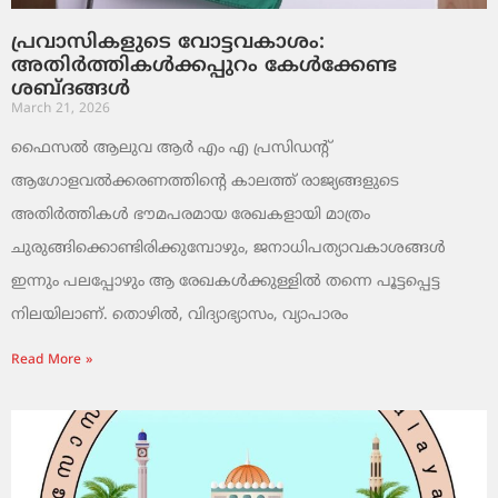
പ്രവാസികളുടെ വോട്ടവകാശം:
അതിർത്തികൾക്കപ്പുറം കേൾക്കേണ്ട
ശബ്ദങ്ങൾ
March 21, 2026
ഫൈസൽ ആലുവ ആർ എം എ പ്രസിഡന്റ്
ആഗോളവൽക്കരണത്തിന്റെ കാലത്ത് രാജ്യങ്ങളുടെ
അതിർത്തികൾ ഭൗമപരമായ രേഖകളായി മാത്രം
ചുരുങ്ങിക്കൊണ്ടിരിക്കുമ്പോഴും, ജനാധിപത്യാവകാശങ്ങൾ
ഇന്നും പലപ്പോഴും ആ രേഖകൾക്കുള്ളിൽ തന്നെ പൂട്ടപ്പെട്ട
നിലയിലാണ്. തൊഴിൽ, വിദ്യാഭ്യാസം, വ്യാപാരം
Read More »