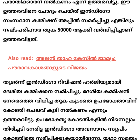
പരാതിക്കാരന് നൽകണം എന്ന് ഉത്തരവിട്ടു. ഈ
ഉത്തരവിനെ ചോദ്യം ചെയ്ത് ഇൻഡിഗോ
സംസ്ഥാന കമ്മീഷന് അപ്പീൽ സമർപ്പിച്ചു എങ്കിലും
നഷ്ടപരിഹാര തുക 50000 ആക്കി വർദ്ധിപ്പിച്ചാണ്
ഉത്തരവിട്ടത്.
Also read:
അലന്‍ താഹ കേസിൽ ജാമ്യം;
പൗരാവകാശങ്ങളുടെ വിജയം
തുടർന്ന് ഇൻഡിഗോ റിവിഷൻ ഹർജിയുമായി
ദേശീയ കമ്മീഷനെ സമീപിച്ചു. ദേശീയ കമ്മീഷൻ
നേരെത്തെ വിധിച്ച തുക കൂടാതെ ഉപഭോക്താവിന്
കോടതി ചെലവ് കൂടി നൽകണം എന്നും
ഉത്തരവിട്ടു. ഉപഭോക്തൃ കോടതികളിൽ നിന്നെല്ലാം
തിരിച്ചടി നേരിട്ട ഇൻഡിഗോ അവസാനം സുപ്രീം
കോടതിയെ സമീപിക്കുകയായിരുന്നു. യഥാ സമയം