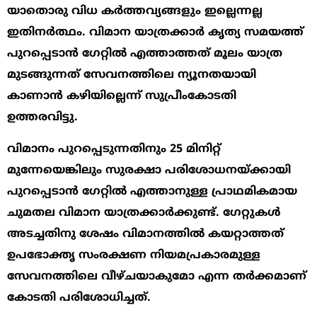
യാതൊരു വിധ കർത്തവ്യങ്ങളും ഇല്ലെന്നല്ല
ഇതിനർത്ഥം. വിമാന യാത്രക്കാർ കൃത്യ സമയത്ത്
പുറപ്പെടാൻ ഗേറ്റിൽ എത്താത്തത് മൂലം യാത്ര
മുടങ്ങുന്നത് സേവനത്തിലെ ന്യൂനതയായി
കാണാൻ കഴിയില്ലെന്ന് സുപ്രീംകോടതി
ഉത്തരവിട്ടു.
വിമാനം പുറപ്പെടുന്നതിനും 25 മിനിറ്റ്
മുന്നേയെങ്കിലും സുരക്ഷാ പരിശോധനയ്ക്കായി
പുറപ്പെടാൻ ഗേറ്റിൽ എത്താനുള്ള പ്രാഥമികമായ
ചുമതല വിമാന യാത്രക്കാർക്കുണ്ട്. ഗേറ്റുകൾ
അടച്ചതിനു ശേഷം വിമാനത്തിൽ കയറ്റാത്തത്
ഉപഭോക്തൃ സംരക്ഷണ നിയമപ്രകാരമുള്ള
സേവനത്തിലെ വീഴ്ചയാകുമോ എന്ന തർക്കമാണ്
കോടതി പരിശോധിച്ചത്.