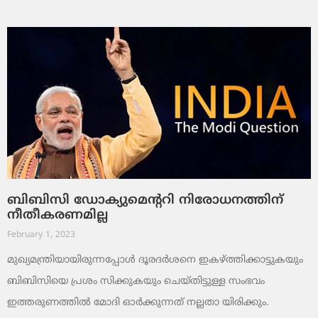
ബിബിസി ഡോക്യുമെന്ററി നിരോധനത്തിന്
നീതീകരണമില്ല
February 1, 2023
മുഖ്യമന്ത്രിയായിരുന്നപ്പോള്‍ ദൂരദര്‍ശനെ ഇകഴ്ത്തിക്കാട്ടുകയും
ബിബിസിയെ പ്രശം സിക്കുകയും ചെയ്തിട്ടുള്ള സംഭവം
ഇത്തരുണത്തില്‍ മോദി ഓര്‍ക്കുന്നത് നല്ലതാ യിരിക്കും.