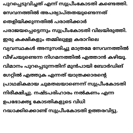
പുറപ്പെടുവിച്ചത് എന്ന് സുപ്രീംകോടതി കണ്ടെത്തി.
സേവനത്തിൽ അപര്യാപ്തതയുണ്ടെന്നത്
തെളിയിക്കുന്നതിൽ പരാതിക്കാർ
പരാജയപ്പെട്ടെന്നും സുപ്രീംകോടതി വിലയിരുത്തി.
ഇരു കക്ഷികളും തമ്മിലുള്ള കരാറിലെ
വ്യവസ്ഥകൾ അനുസരിച്ചു മാത്രമേ സേവനത്തിൽ
വീഴ്ചയുണ്ടെന്ന നിഗമനത്തിൽ എത്താൻ കഴിയൂ.
വിമാനം പുറപ്പെടുന്നതിന് മുൻപായി ബോർഡിങ്
ഗേറ്റിൽ എത്തുക എന്നത് യാത്രക്കാരന്‍റെ
പ്രാഥമികമായ ചുമതലയാണെന്ന് സുപ്രീംകോടതി
നിരീക്ഷിച്ചു. നഷ്ടപരിഹാരം നൽകണം എന്ന
ഉപഭോക്തൃ കോടതികളുടെ വിധി
റദ്ധാക്കിക്കൊണ്ട് സുപ്രീംകോടതി ഉത്തരവിട്ടു.